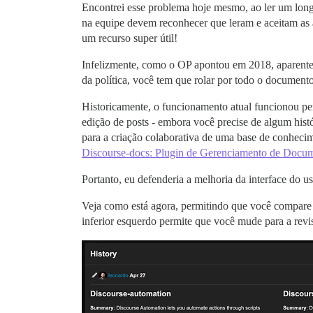
Encontrei esse problema hoje mesmo, ao ler um lo
na equipe devem reconhecer que leram e aceitam as a
um recurso super útil!
Infelizmente, como o OP apontou em 2018, aparenteme
da política, você tem que rolar por todo o documento
Historicamente, o funcionamento atual funcionou per
edição de posts - embora você precise de algum hist
para a criação colaborativa de uma base de conheci
Discourse-docs: Plugin de Gerenciamento de Docu
Portanto, eu defenderia a melhoria da interface do 
Veja como está agora, permitindo que você compare 
inferior esquerdo permite que você mude para a revis