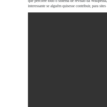
que percorre todo o sistema de revisão da Wikipédia
interessante se alguém quisesse contribuir, para sit