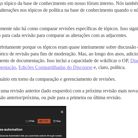
ngo tópico da base de conhecimento em nosso fórum interno. Nós tam
lterações nos tópicos de política na base de conhecimento quando o nú
nte não há como comparar revisões específicas de tópicos. Isso signifi
 para cada revisão para comparar as alterações com as adjacentes.
feitamente porque os tópicos eram quase inteiramente sobre discussão e
órico de revisão para fins de moderação. Mas, ao longo dos anos, adici
mento de documentação. Isso inclui a capacidade de wikificar o OP,
Dis
mentação
,
Edições Compartilhadas do Discourse
e, claro, política.
usuário em torno da comparação e gerenciamento de revisões.
uma revisão anterior (lado esquerdo) com a próxima revisão mais nova 
ão anterior/próxima, ou pule para a primeira ou última revisão.