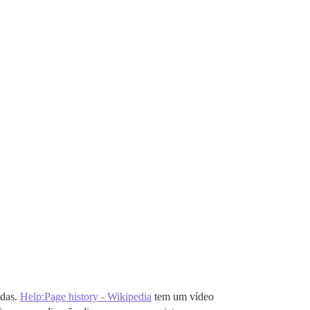
adas.
Help:Page history - Wikipedia
tem um vídeo