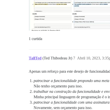
1 curtida
TallTed
(Ted Thibodeau Jr)
7
Abril 10, 2023, 3:3
Apenas um reforço para este desejo de funcionalida
patrocinar a funcionalidade propondo uma met
Não tenho orçamento para isso.
trabalhar na construção da funcionalidade e e
Minha principal linguagem de programação é o i
patrocinar a funcionalidade com uma assinatur
Novamente, sem orçamento para isso.