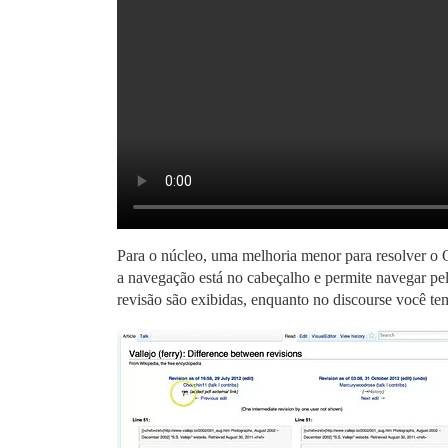
Para o núcleo, uma melhoria menor para resolver o OP
a navegação está no cabeçalho e permite navegar pel
revisão são exibidas, enquanto no discourse você tem