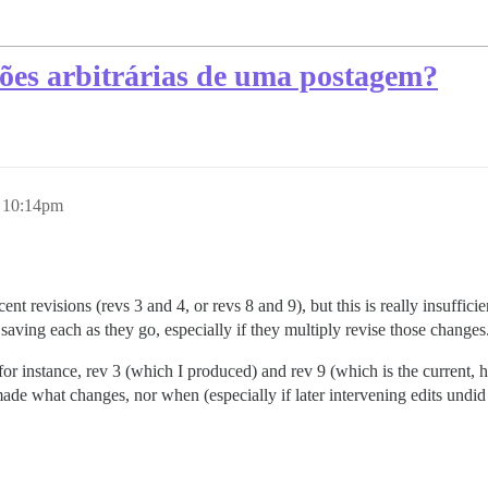
ões arbitrárias de uma postagem?
 10:14pm
acent revisions (revs 3 and 4, or revs 8 and 9), but this is really insuffi
aving each as they go, especially if they multiply revise those changes
 for instance, rev 3 (which I produced) and rev 9 (which is the current,
 what changes, nor when (especially if later intervening edits undid som