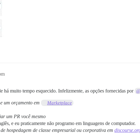
5pm
de há muito tempo esquecido. Infelizmente, as opções fornecidas por
@
a e um orçamento em
Marketplace
nviar um PR você mesmo
nglês, e eu praticamente não programo em linguagens de computador.
a de hospedagem de classe empresarial ou corporativa em
discourse.or