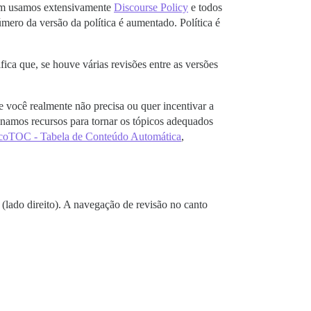
bém usamos extensivamente
Discourse Policy
e todos
mero da versão da política é aumentado. Política é
ca que, se houve várias revisões entre as versões
 você realmente não precisa ou quer incentivar a
onamos recursos para tornar os tópicos adequados
coTOC - Tabela de Conteúdo Automática
,
(lado direito). A navegação de revisão no canto