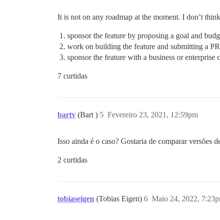
It is not on any roadmap at the moment. I don’t think
sponsor the feature by proposing a goal and budg
work on building the feature and submitting a PR
sponsor the feature with a business or enterprise 
7 curtidas
bartv
(Bart )
5
Fevereiro 23, 2021, 12:59pm
Isso ainda é o caso? Gostaria de comparar versões 
2 curtidas
tobiaseigen
(Tobias Eigen)
6
Maio 24, 2022, 7:23