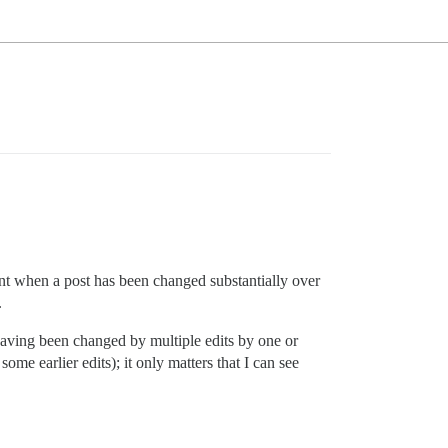
cient when a post has been changed substantially over
.
 having been changed by multiple edits by one or
e earlier edits); it only matters that I can see