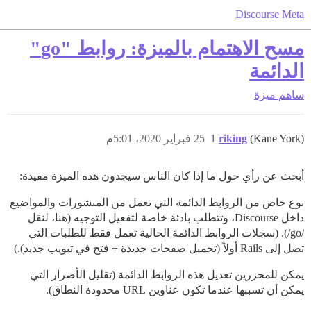
Discourse Meta
مسح الاهتمام بالميزة: روابط "go"
الدائمة
ساهم
ميزة
(Kane York)
riking
1
25 فبراير 2020، 5:01م
أبحث عن رأي حول ما إذا كان الناس سيجدون هذه الميزة مفيدة:
نوع خاص من الروابط الدائمة التي تعمل من المنشورات والمواضيع
داخل Discourse، وتتطلب بادئة خاصة لتفعيل التوجيه (هنا، لنقل
/go/). (سجلات الروابط الدائمة الحالية تعمل فقط للطلبات التي
تصل إلى Rails أولاً (تحميل صفحات جديدة + فتح في تبويب جديد).)
يمكن للمحررين تعديل هذه الروابط الدائمة (تقليل الأضرار التي
يمكن أن تسببها عندما تكون عناوين URL محدودة النطاق).