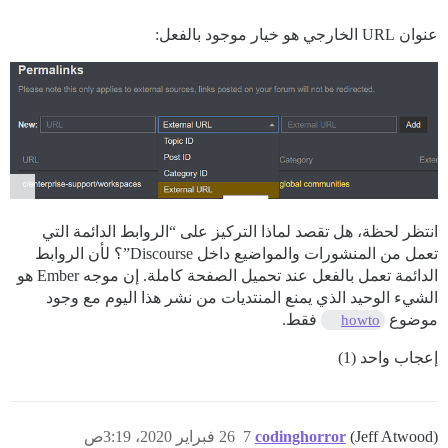
عنوان URL الخارجي هو خيار موجود بالفعل:
انتظر لحظة، هل تقصد لماذا التركيز على “الروابط الدائمة التي
تعمل من المنشورات والمواضيع داخل Discourse”؟ لأن الروابط
الدائمة تعمل بالفعل عند تحميل الصفحة كاملة. إن موجه Ember هو
الشيء الوحيد الذي يمنع المنتديات من نشر هذا اليوم مع وجود
موضوع
فقط.
howto
إعجاب واحد (1)
(Jeff Atwood)
codinghorror
7
26 فبراير 2020، 3:19ص