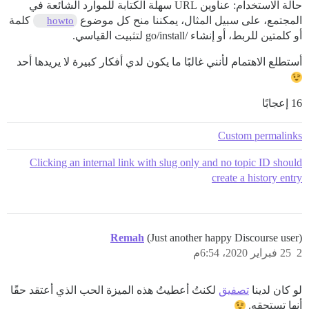
حالة الاستخدام: عناوين URL سهلة الكتابة للموارد الشائعة في
المجتمع، على سبيل المثال، يمكننا منح كل موضوع
كلمة
howto
أو كلمتين للربط، أو إنشاء /go/install لتثبيت القياسي.
أستطلع الاهتمام لأنني غالبًا ما يكون لدي أفكار كبيرة لا يريدها أحد
16 إعجابًا
Custom permalinks
Clicking an internal link with slug only and no topic ID should
create a history entry
Remah
(Just another happy Discourse user)
2
25 فبراير 2020، 6:54م
لو كان لدينا
تصفيق
لكنتُ أعطيتُ هذه الميزة الحب الذي أعتقد حقًا
أنها تستحقه.