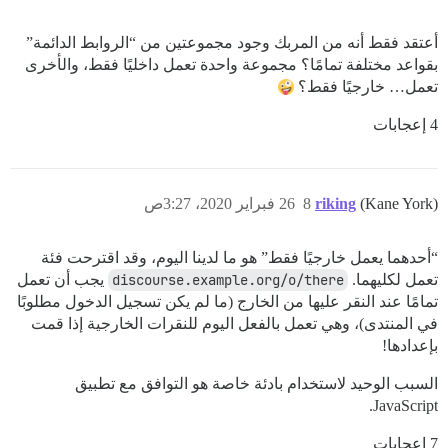
أعتقد فقط أنه من المربك وجود مجموعتين من “الروابط الدائمة”
بقواعد مختلفة تمامًا؟ مجموعة واحدة تعمل داخليًا فقط، والأخرى
تعمل… خارجيًا فقط؟
4 إعجابات
(Kane York)
riking
8
26 فبراير 2020، 3:27ص
“أحدهما يعمل خارجيًا فقط” هو ما لدينا اليوم، وقد اقترحت فئة
تعمل لكليهما.
discourse.example.org/o/there
يجب أن تعمل
تمامًا عند النقر عليها من الخارج (ما لم يكن تسجيل الدخول مطلوبًا
في المنتدى)، وهي تعمل بالفعل اليوم للنقرات الخارجية إذا قمت
بإعدادها!
السبب الوحيد لاستخدام بادئة خاصة هو التوافق مع تطبيق
JavaScript.
7 إعجابات