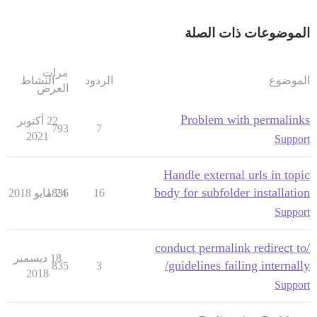
الموضوعات ذات الصلة
مرات
الموضوع
الردود
النشاط
العرض
Problem with permalinks
22 أكتوبر
793
7
2021
Support
Handle external urls in topic
body for subfolder installation
16
24 مايو 2018
1836
Support
/conduct permalink redirect to
18 ديسمبر
/guidelines failing internally
835
3
2018
Support