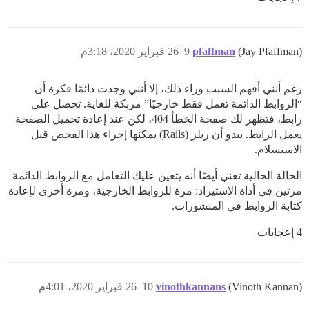
(Jay Pfaffman)
pfaffman
9
26 فبراير 2020، 3:18م
رغم أنني أفهم السبب وراء ذلك، إلا أنني وجدت دائمًا فكرة أن
“الروابط الدائمة تعمل فقط خارجيًا” مربكة للغاية. تحصل على
رابط، فتظهر لك صفحة الخطأ 404، لكن عند إعادة تحميل الصفحة
يعمل الرابط. يبدو أن ريلز (Rails) يمكنها إجراء هذا الفحص قبل
الاستسلام.
الحالة الحالية تعني أيضًا أنه يتعين عليك التعامل مع الروابط الدائمة
مرتين في أداة الاستيراد: مرة للروابط الخارجية، ومرة أخرى لإعادة
كتابة الروابط في المنشورات.
4 إعجابات
(Vinoth Kannan)
vinothkannans
10
26 فبراير 2020، 4:01م