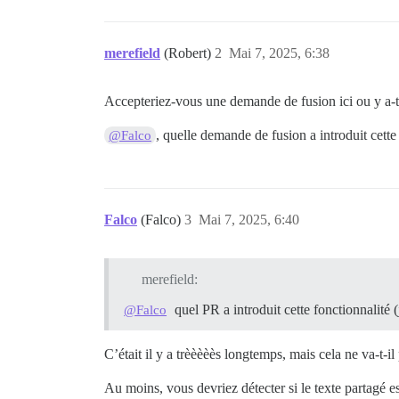
merefield
(Robert)
2
Mai 7, 2025, 6:38
Accepteriez-vous une demande de fusion ici ou y a-t-i
, quelle demande de fusion a introduit cette 
@Falco
Falco
(Falco)
3
Mai 7, 2025, 6:40
merefield:
quel PR a introduit cette fonctionnalité (j
@Falco
C’était il y a trèèèèès longtemps, mais cela ne va-t-i
Au moins, vous devriez détecter si le texte partagé e