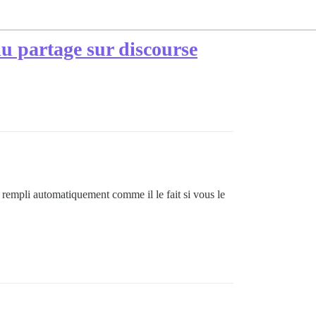
 du partage sur discourse
oit rempli automatiquement comme il le fait si vous le