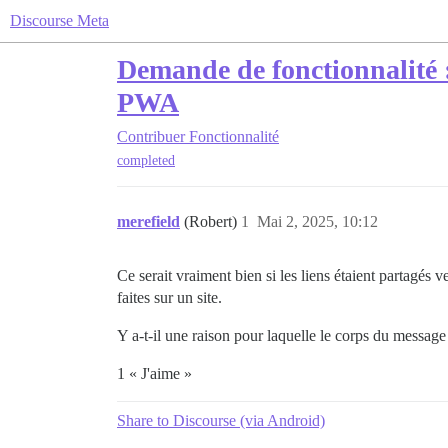
Discourse Meta
Demande de fonctionnalité : 
PWA
Contribuer
Fonctionnalité
completed
merefield
(Robert)
1
Mai 2, 2025, 10:12
Ce serait vraiment bien si les liens étaient partagés v
faites sur un site.
Y a-t-il une raison pour laquelle le corps du message 
1 « J'aime »
Share to Discourse (via Android)