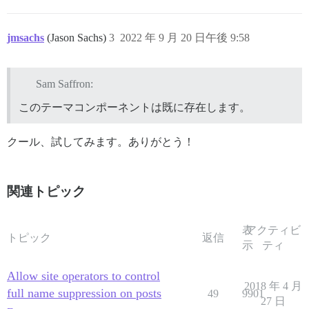
jmsachs
(Jason Sachs)
3
2022 年 9 月 20 日午後 9:58
Sam Saffron:
このテーマコンポーネントは既に存在します。
クール、試してみます。ありがとう！
関連トピック
表
アクティビ
トピック
返信
示
ティ
Allow site operators to control
2018 年 4 月
full name suppression on posts
49
9901
27 日