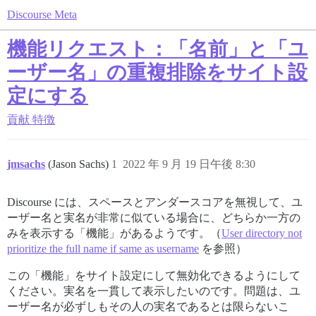
Discourse Meta
機能リクエスト：「名前」と「ユ
ーザー名」の重複排除をサイト設
定にする
貢献
特徴
jmsachs
(Jason Sachs)
1
2022 年 9 月 19 日午後 8:30
Discourse には、スペースとアンダースコアを無視して、ユ
ーザー名と実名が非常に似ている場合に、どちらか一方の
みを表示する「機能」があるようです。（
User directory not
prioritize the full name if same as username
を参照）
この「機能」をサイト設定にして無効化できるようにして
ください。実名を一貫して表示したいのです。問題は、ユ
ーザー名が必ずしもその人の実名であるとは限らないこ