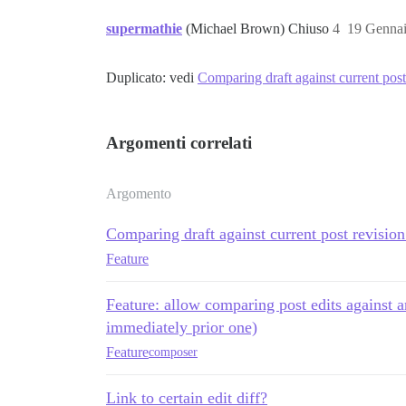
supermathie
(Michael Brown) Chiuso
4
19 Genna
Duplicato: vedi
Comparing draft against current pos
Argomenti correlati
Argomento
Comparing draft against current post revisio
Feature
Feature: allow comparing post edits against a
immediately prior one)
Feature
composer
Link to certain edit diff?