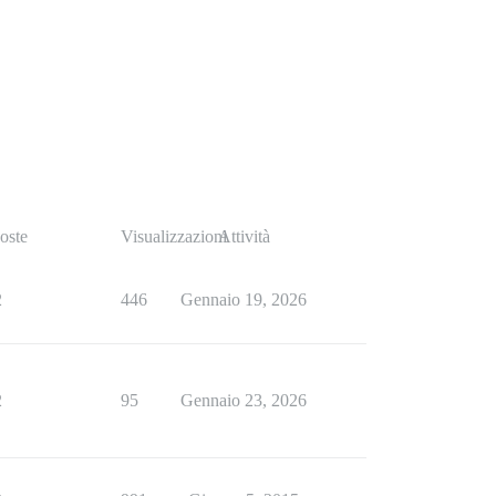
oste
Visualizzazioni
Attività
2
446
Gennaio 19, 2026
2
95
Gennaio 23, 2026