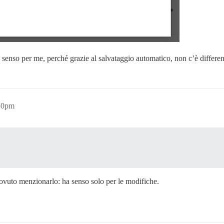
 senso per me, perché grazie al salvataggio automatico, non c’è differe
:30pm
 dovuto menzionarlo: ha senso solo per le modifiche.