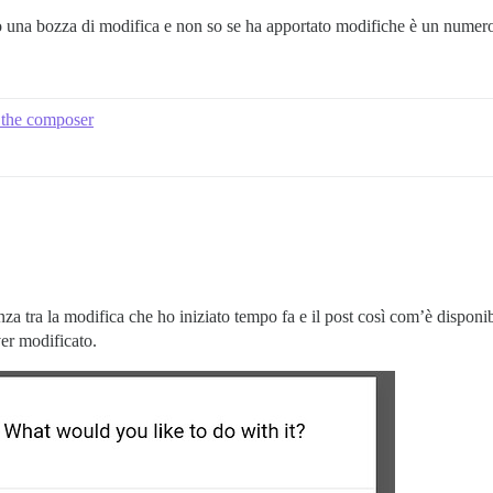
do una bozza di modifica e non so se ha apportato modifiche è un numer
n the composer
nza tra la modifica che ho iniziato tempo fa e il post così com’è dispon
er modificato.