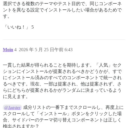
選択できる複数のテーマやテスト目的で、同じコンポーネ
ントを異なる設定でインストールしたい場合があるためで
す。
「いいね！」 5
Moin
4
2026 年 5 月 25 日午前 6:43
一貫した結果が得られることを期待します。「人気」セク
ションにインストールが提案されるべきかどうかが、すで
にインストール済みのすべてのコンポーネントで統一され
るべきです。現在、一部は提案され、他は提案されず、さ
らにどちらが提案されるかがランダムに決まっているよう
に見えます。
成分リストの一番下までスクロールし、再度上に
@Jagster
スクロールして「インストール」ボタンをクリックした場
合、サイドバーのテーマ切り替えコンポーネントは正しく
検出されますか？