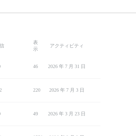
表
信
アクティビティ
示
0
46
2026 年 7 月 31 日
2
220
2026 年 7 月 3 日
0
49
2026 年 3 月 23 日