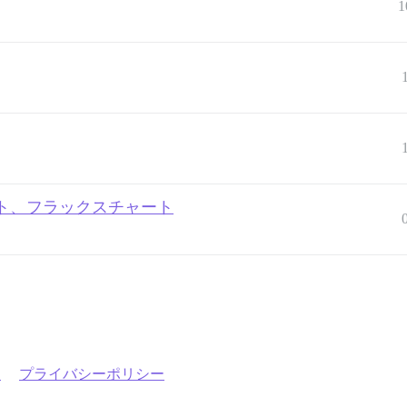
1
ト、フラックスチャート
約
プライバシーポリシー