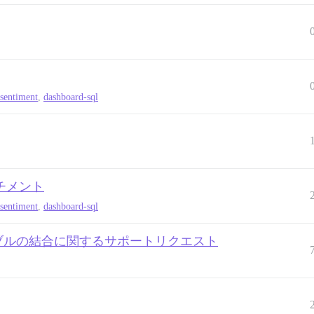
-sentiment
,
dashboard-sql
チメント
-sentiment
,
dashboard-sql
ブルと他のテーブルの結合に関するサポートリクエスト