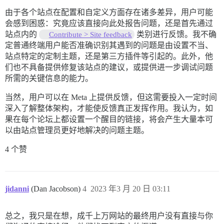
由于各个站点在配置和自定义方面存在诸多差异，用户可能
会感到困惑：究竟应该直接向此处报告问题，还是首先通过
站点内的
类别进行反馈。我不确
Contribute > Site feedback
定普通终端用户能否准确识别其遇到的问题是由设置不当、
站点特定的定制主题，还是第三方插件等引起的。此外，他
们也不具备提供修复该站点的建议，或提供进一步调试问题
所需的关键信息的能力。
当然，用户可以在 Meta 上提供反馈，但这需要投入一定时间
深入了解整体架构，才能使反馈真正发挥作用。我认为，如
果在每个论坛上都设置一个醒目的链接，将会产生大量本可
以由站点管理员更好地解决的问题主题。
4 个赞
jidanni
(Dan Jacobson)
4
2023 年3 月 20 日 03:11
总之，我只是在想，成千上万网站的最终用户没有直接与你