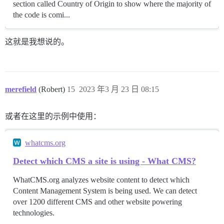
section called Country of Origin to show where the majority of
the code is comi...
这就是我想说的。
merefield
(Robert)
15
2023 年3 月 23 日 08:15
或者在这里的示例中使用：
whatcms.org
Detect which CMS a site is using - What CMS?
WhatCMS.org analyzes website content to detect which
Content Management System is being used. We can detect
over 1200 different CMS and other website powering
technologies.