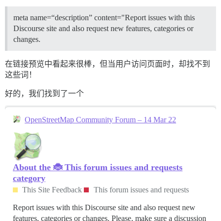
meta name=“description” content="Report issues with this
Discourse site and also request new features, categories or
changes.
在链接预览中看起来很棒，但当用户访问页面时，却找不到
这些词！
好的，我们找到了一个
OpenStreetMap Community Forum – 14 Mar 22
About the 🐞 This forum issues and requests
category
This Site Feedback
This forum issues and requests
Report issues with this Discourse site and also request new
features, categories or changes. Please, make sure a discussion