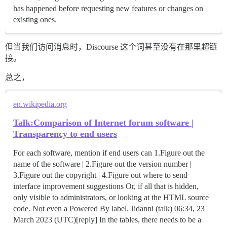
has happened before requesting new features or changes on
existing ones.
但当我们访问消息时，Discourse 这个词甚至没有在那里超链
接。
总之，
en.wikipedia.org
Talk:Comparison of Internet forum software |
Transparency to end users
For each software, mention if end users can 1.Figure out the
name of the software | 2.Figure out the version number |
3.Figure out the copyright | 4.Figure out where to send
interface improvement suggestions Or, if all that is hidden,
only visible to administrators, or looking at the HTML source
code. Not even a Powered By label. Jidanni (talk) 06:34, 23
March 2023 (UTC)[reply] In the tables, there needs to be a