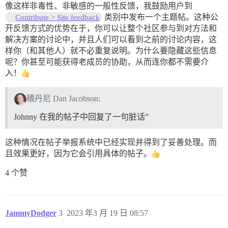
像这样非毒性、非敏感的一般性反馈，我鼓励用户到
类别中发布一个主题帖。这种公
Contribute > Site feedback
开反馈方式的优势在于，你可以让整个社区参与到对方法和
解决方案的讨论中，并且人们可以看到之前的讨论内容，这
样你（和其他人）就不必重复说明。为什么要隐藏这些信息
呢？你甚至可能获得老成员的协助，从而连你都不需要介
入！
積丹尼 Dan Jacobson:
Johnny 在我的帖子中回复了一句脏话”
这种情况在帖子举报系统中已经实现并得到了妥善处理。而
且效果更好，因为它会引用具体的帖子。
4 个赞
JammyDodger
3
2023 年3 月 19 日 08:57