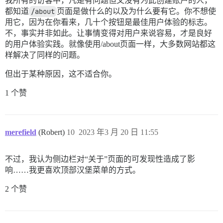
我所有的访客中，凡是有问题但又没有为此创建账户的人，
都知道
/about
页面是做什么的以及为什么要有它。你不想使
用它，因为在你看来，几十个按钮是最佳用户体验的标志。
不，事实并非如此。让事情变得对用户来说容易，才是良好
的用户体验实践。就像使用/about页面一样，大多数网站都这
样解决了同样的问题。
但出于某种原因，这不适合你。
1 个赞
merefield
(Robert)
10
2023 年3 月 20 日 11:55
不过，我认为侧边栏对“关于”页面的可发现性造成了影
响……我更喜欢顶部汉堡菜单的方式。
2 个赞