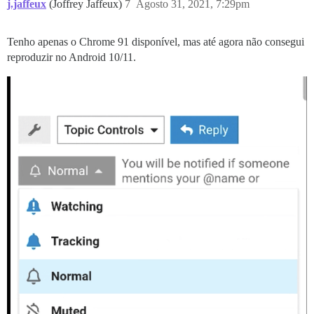
j.jaffeux
(Joffrey Jaffeux)
7
Agosto 31, 2021, 7:29pm
Tenho apenas o Chrome 91 disponível, mas até agora não consegui
reproduzir no Android 10/11.