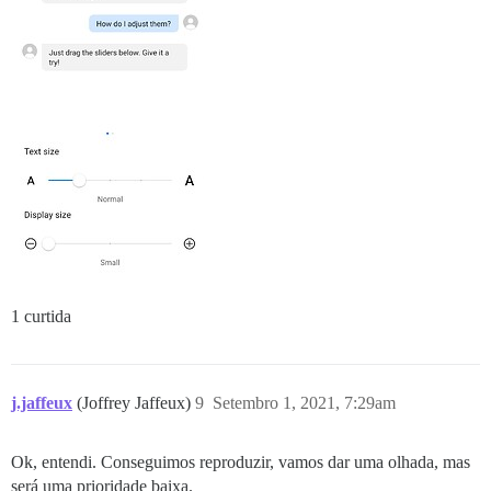
1 curtida
j.jaffeux
(Joffrey Jaffeux)
9
Setembro 1, 2021, 7:29am
Ok, entendi. Conseguimos reproduzir, vamos dar uma olhada, mas
será uma prioridade baixa.