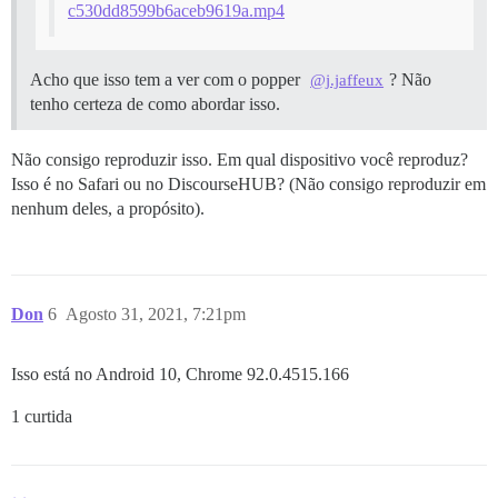
c530dd8599b6aceb9619a.mp4
Acho que isso tem a ver com o popper
? Não
@j.jaffeux
tenho certeza de como abordar isso.
Não consigo reproduzir isso. Em qual dispositivo você reproduz?
Isso é no Safari ou no DiscourseHUB? (Não consigo reproduzir em
nenhum deles, a propósito).
Don
6
Agosto 31, 2021, 7:21pm
Isso está no Android 10, Chrome 92.0.4515.166
1 curtida