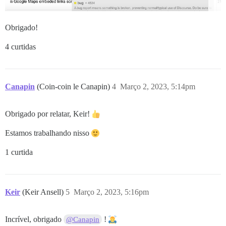
Obrigado!
4 curtidas
Canapin
(Coin-coin le Canapin)
4
Março 2, 2023, 5:14pm
Obrigado por relatar, Keir!
Estamos trabalhando nisso
1 curtida
Keir
(Keir Ansell)
5
Março 2, 2023, 5:16pm
Incrível, obrigado
!
@Canapin