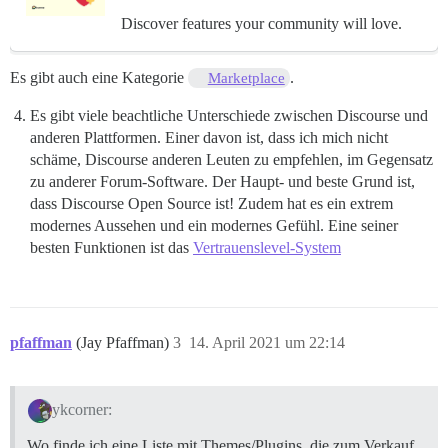
Discover features your community will love.
Es gibt auch eine Kategorie
.
Marketplace
Es gibt viele beachtliche Unterschiede zwischen Discourse und
anderen Plattformen. Einer davon ist, dass ich mich nicht
schäme, Discourse anderen Leuten zu empfehlen, im Gegensatz
zu anderer Forum-Software. Der Haupt- und beste Grund ist,
dass Discourse Open Source ist! Zudem hat es ein extrem
modernes Aussehen und ein modernes Gefühl. Eine seiner
besten Funktionen ist das
Vertrauenslevel-System
pfaffman
(Jay Pfaffman)
3
14. April 2021 um 22:14
ykcorner:
Wo finde ich eine Liste mit Themes/Plugins, die zum Verkauf