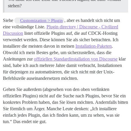
stehen?
Siehe
, aber es handelt sich nicht um
Customization > Plugin
eine vollständige Liste.
Plugin directory | Discourse - Civilized
Discussion
listet offizielle Plugins auf, die auf CDCK-Hosting
verwendet werden. Diese können Sie als sicher betrachten. Ich
installiere die meisten davon in meinen
Installation-Paketen
.
Obwohl ich mein Bestes gebe, um sicherzustellen, dass die
Anleitungen zur
offiziellen Standardinstallation von Discourse
klar
sind, habe ich auch mehrere Jahre damit verbracht, Installationen
für diejenigen zu automatisieren, die sich nicht mit der Unix-
Befehlszeile auseinandersetzen möchten.
Gehen Sie außerdem (abgesehen von den oben verlinkten
offiziellen Plugins) nicht auf die Suche nach Plugins, bevor Sie ein
konkretes Problem haben, das Sie lösen möchten. Andernfalls bitten
Sie förmlich um Ärger. Manche Leute denken: „Ich installiere
einfach jedes Plugin, das ich finden kann, um zu sehen, was sie
tun.“ Das endet nie gut.