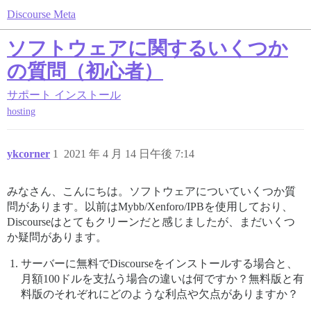
Discourse Meta
ソフトウェアに関するいくつか
の質問（初心者）
サポート
インストール
hosting
ykcorner
1
2021 年 4 月 14 日午後 7:14
みなさん、こんにちは。ソフトウェアについていくつか質
問があります。以前はMybb/Xenforo/IPBを使用しており、
Discourseはとてもクリーンだと感じましたが、まだいくつ
か疑問があります。
サーバーに無料でDiscourseをインストールする場合と、
月額100ドルを支払う場合の違いは何ですか？無料版と有
料版のそれぞれにどのような利点や欠点がありますか？