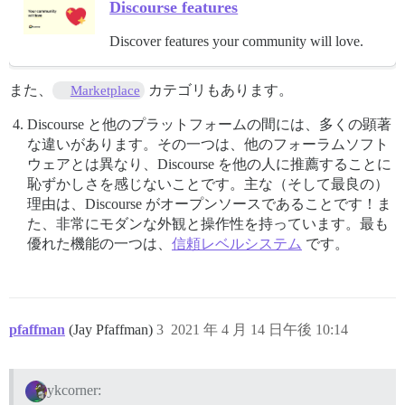
Discourse features
Discover features your community will love.
また、
カテゴリもあります。
Marketplace
Discourse と他のプラットフォームの間には、多くの顕著
な違いがあります。その一つは、他のフォーラムソフト
ウェアとは異なり、Discourse を他の人に推薦することに
恥ずかしさを感じないことです。主な（そして最良の）
理由は、Discourse がオープンソースであることです！ま
た、非常にモダンな外観と操作性を持っています。最も
優れた機能の一つは、
信頼レベルシステム
です。
pfaffman
(Jay Pfaffman)
3
2021 年 4 月 14 日午後 10:14
ykcorner: