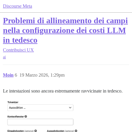
Discourse Meta
Problemi di allineamento dei campi
nella configurazione dei costi LLM
in tedesco
Contribuisci
UX
ai
Moin
6
19 Marzo 2026, 1:29pm
Le intestazioni sono ancora estremamente ravvicinate in tedesco.