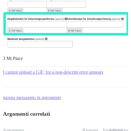
3 Mi Piace
I cannot upload a GIF, for a non-descript error appears
mostra messaggio in argomento
Argomenti correlati
Argomento
Risposte
Visualizzazioni
Attività