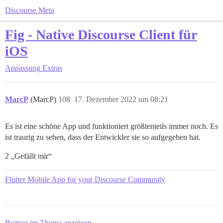
Discourse Meta
Fig - Native Discourse Client für
iOS
Anpassung
Extras
MarcP
(MarcP)
108
17. Dezember 2022 um 08:21
Es ist eine schöne App und funktioniert größtenteils immer noch. Es
ist traurig zu sehen, dass der Entwickler sie so aufgegeben hat.
2 „Gefällt mir“
Flutter Mobile App for your Discourse Community
Beitrag im Thema anzeigen