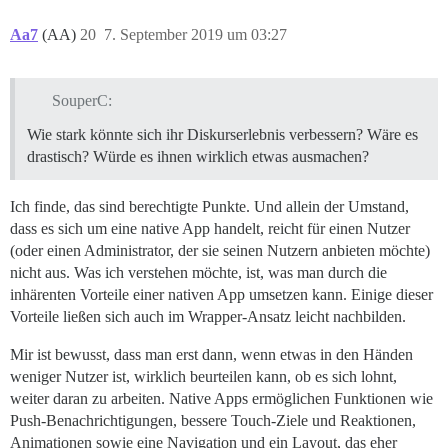
Aa7
(AA)
20
7. September 2019 um 03:27
SouperC:
Wie stark könnte sich ihr Diskurserlebnis verbessern? Wäre es
drastisch? Würde es ihnen wirklich etwas ausmachen?
Ich finde, das sind berechtigte Punkte. Und allein der Umstand,
dass es sich um eine native App handelt, reicht für einen Nutzer
(oder einen Administrator, der sie seinen Nutzern anbieten möchte)
nicht aus. Was ich verstehen möchte, ist, was man durch die
inhärenten Vorteile einer nativen App umsetzen kann. Einige dieser
Vorteile ließen sich auch im Wrapper-Ansatz leicht nachbilden.
Mir ist bewusst, dass man erst dann, wenn etwas in den Händen
weniger Nutzer ist, wirklich beurteilen kann, ob es sich lohnt,
weiter daran zu arbeiten. Native Apps ermöglichen Funktionen wie
Push-Benachrichtigungen, bessere Touch-Ziele und Reaktionen,
Animationen sowie eine Navigation und ein Layout, das eher