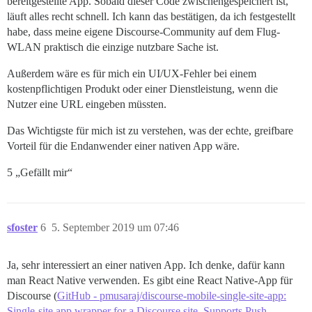
bereitgestellte App. Sobald dieser Code zwischengespeichert ist,
läuft alles recht schnell. Ich kann das bestätigen, da ich festgestellt
habe, dass meine eigene Discourse-Community auf dem Flug-
WLAN praktisch die einzige nutzbare Sache ist.
Außerdem wäre es für mich ein UI/UX-Fehler bei einem
kostenpflichtigen Produkt oder einer Dienstleistung, wenn die
Nutzer eine URL eingeben müssten.
Das Wichtigste für mich ist zu verstehen, was der echte, greifbare
Vorteil für die Endanwender einer nativen App wäre.
5 „Gefällt mir“
sfoster
6
5. September 2019 um 07:46
Ja, sehr interessiert an einer nativen App. Ich denke, dafür kann
man React Native verwenden. Es gibt eine React Native-App für
Discourse (
GitHub - pmusaraj/discourse-mobile-single-site-app:
Single-site app wrapper for a Discourse site. Supports Push