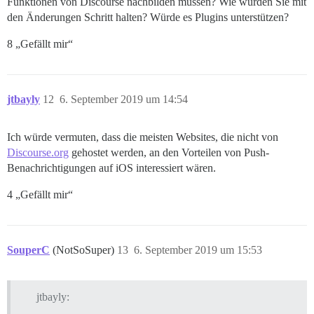
Funktionen von Discourse nachbilden müssen? Wie würden Sie mit
den Änderungen Schritt halten? Würde es Plugins unterstützen?
8 „Gefällt mir“
jtbayly
12
6. September 2019 um 14:54
Ich würde vermuten, dass die meisten Websites, die nicht von
Discourse.org
gehostet werden, an den Vorteilen von Push-
Benachrichtigungen auf iOS interessiert wären.
4 „Gefällt mir“
SouperC
(NotSoSuper)
13
6. September 2019 um 15:53
jtbayly: