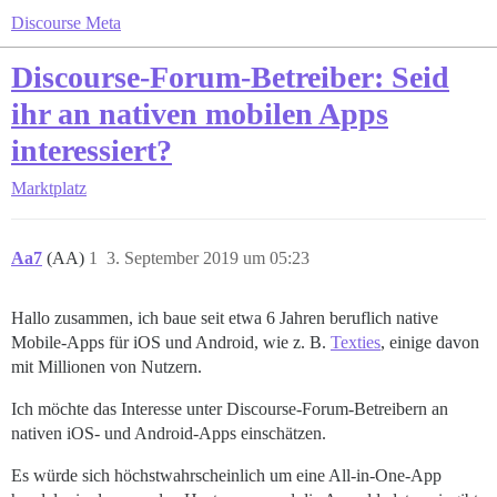
Discourse Meta
Discourse-Forum-Betreiber: Seid
ihr an nativen mobilen Apps
interessiert?
Marktplatz
Aa7
(AA)
1
3. September 2019 um 05:23
Hallo zusammen, ich baue seit etwa 6 Jahren beruflich native
Mobile-Apps für iOS und Android, wie z. B.
Texties
, einige davon
mit Millionen von Nutzern.
Ich möchte das Interesse unter Discourse-Forum-Betreibern an
nativen iOS- und Android-Apps einschätzen.
Es würde sich höchstwahrscheinlich um eine All-in-One-App