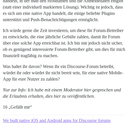
handeln, in der man den Hostnamen und die Anmeldedaten eingibt
(statt einer individuell markierten Lösung). Wichtig ist jedoch, dass
es sich um eine native App handelt, die einige beliebte Plugins
unterstützt und Push-Benachrichtigungen ermöglicht.
Ich würde gerne die Zeit investieren, um diese für Forum-Betreiber
zu entwickeln, die eine jährliche Gebühr zahlen, damit ihr Forum
über eine solche App erreichbar ist. Ich bin mir jedoch nicht sicher,
ob es genügend interessierte Forum-Betreiber gibt, um dies für mich
finanziell tragfähig zu machen.
Was haltet ihr davon? Wenn ihr ein Discourse-Forum betreibt,
würdet ihr oder würdet ihr nicht bereit sein, für eine native Mobile-
App für eure Nutzer zu zahlen?
Nur zur Info: Ich habe mit einem Moderator hier gesprochen und
die Erlaubnis erhalten, dies hier zu veröffentlichen.
16 „Gefällt mir“
We built native iOS and Android apps for Discourse forums