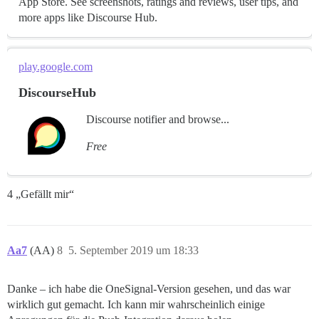
App Store. See screenshots, ratings and reviews, user tips, and
more apps like Discourse Hub.
play.google.com
DiscourseHub
Discourse notifier and browse...
Free
4 „Gefällt mir“
Aa7
(AA)
8
5. September 2019 um 18:33
Danke – ich habe die OneSignal-Version gesehen, und das war
wirklich gut gemacht. Ich kann mir wahrscheinlich einige