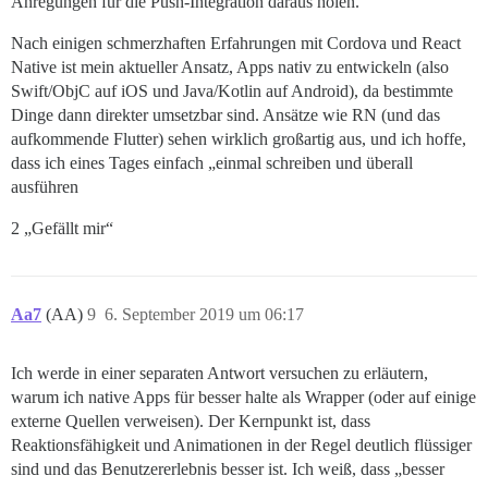
Anregungen für die Push-Integration daraus holen.
Nach einigen schmerzhaften Erfahrungen mit Cordova und React
Native ist mein aktueller Ansatz, Apps nativ zu entwickeln (also
Swift/ObjC auf iOS und Java/Kotlin auf Android), da bestimmte
Dinge dann direkter umsetzbar sind. Ansätze wie RN (und das
aufkommende Flutter) sehen wirklich großartig aus, und ich hoffe,
dass ich eines Tages einfach „einmal schreiben und überall
ausführen
2 „Gefällt mir“
Aa7
(AA)
9
6. September 2019 um 06:17
Ich werde in einer separaten Antwort versuchen zu erläutern,
warum ich native Apps für besser halte als Wrapper (oder auf einige
externe Quellen verweisen). Der Kernpunkt ist, dass
Reaktionsfähigkeit und Animationen in der Regel deutlich flüssiger
sind und das Benutzererlebnis besser ist. Ich weiß, dass „besser