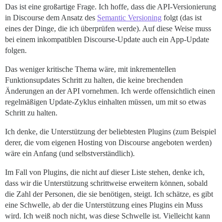
Das ist eine großartige Frage. Ich hoffe, dass die API-Versionierung
in Discourse dem Ansatz des
Semantic Versioning
folgt (das ist
eines der Dinge, die ich überprüfen werde). Auf diese Weise muss
bei einem inkompatiblen Discourse-Update auch ein App-Update
folgen.
Das weniger kritische Thema wäre, mit inkrementellen
Funktionsupdates Schritt zu halten, die keine brechenden
Änderungen an der API vornehmen. Ich werde offensichtlich einen
regelmäßigen Update-Zyklus einhalten müssen, um mit so etwas
Schritt zu halten.
Ich denke, die Unterstützung der beliebtesten Plugins (zum Beispiel
derer, die vom eigenen Hosting von Discourse angeboten werden)
wäre ein Anfang (und selbstverständlich).
Im Fall von Plugins, die nicht auf dieser Liste stehen, denke ich,
dass wir die Unterstützung schrittweise erweitern können, sobald
die Zahl der Personen, die sie benötigen, steigt. Ich schätze, es gibt
eine Schwelle, ab der die Unterstützung eines Plugins ein Muss
wird. Ich weiß noch nicht, was diese Schwelle ist. Vielleicht kann