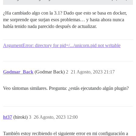
¿Ha cambiado algo con la 3.1? Dado que esto se basa en docker,
me sorprende que surjan esos problemas… y hasta ahora nunca
había tenido nada parecido después de actualizar.
ArgumentError: directory for pid=/.../unicorn.pid not writable
Godmar_Back
(Godmar Back)
2
21 Agosto, 2023 21:17
Veo síntomas similares. Pregunta: ¿estás ejecutando algún plugin?
ht37
(hiroki)
3
26 Agosto, 2023 12:00
También estoy recibiendo el siguiente error en mi configuración a