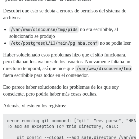
Descubrí que esto se debía a errores de permisos del sistema de
archivos:
/var/www/discourse/tmp/pids
no era escribible, al
solucionarlo se produjo
/etc/postgresql/13/main/pg_hba.conf
no se podía leer.
Haber solucionado esos problemas hizo que el sitio funcionara,
pero faltaban los avatares de los usuarios. Nuevamente faltaba un
directorio temporal, así que hice que
/var/www/discourse/tmp
fuera escribible para todos en el contenedor.
Eso parece haber solucionado los problemas de los que soy
consciente, pero podría haber más cosas ocultas.
Además, vi esto en los registros:
error running git command: ["git", "rev-parse", "HEAD
To add an exception for this directory, call:
