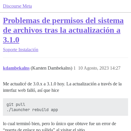
Discourse Meta
Problemas de permisos del sistema
de archivos tras la actualización a
3.1.0
Soporte
Instalación
kdambekalns
(Karsten Dambekalns)
1
10 Agosto, 2023 14:27
Me actualicé de 3.0.x a 3.1.0 hoy. La actualización a través de la
interfaz web falló, así que hice
git pull

lo cual terminó bien, pero lo único que obtuve fue un error de
“puerta de enlace no válida” al visitar el sitio.