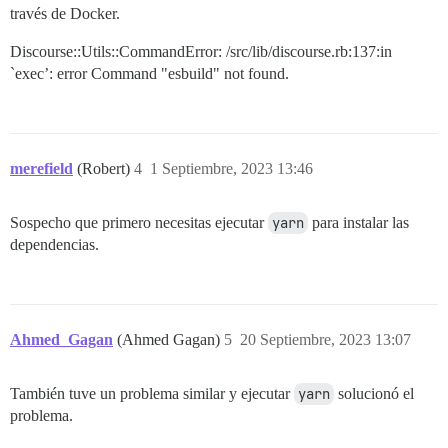
través de Docker.
Discourse::Utils::CommandError: /src/lib/discourse.rb:137:in
`exec’: error Command "esbuild" not found.
merefield
(Robert)
4
1 Septiembre, 2023 13:46
Sospecho que primero necesitas ejecutar
yarn
para instalar las
dependencias.
Ahmed_Gagan
(Ahmed Gagan)
5
20 Septiembre, 2023 13:07
También tuve un problema similar y ejecutar
yarn
solucionó el
problema.