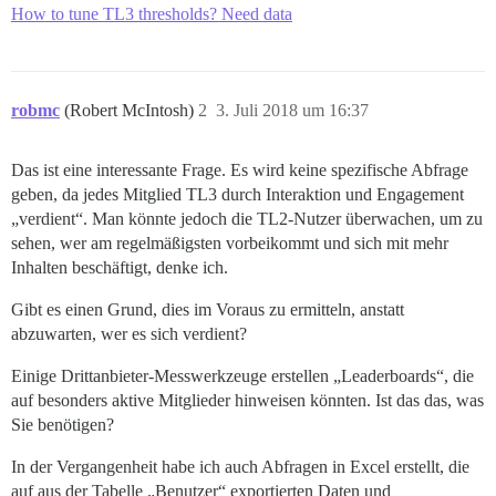
How to tune TL3 thresholds? Need data
robmc
(Robert McIntosh)
2
3. Juli 2018 um 16:37
Das ist eine interessante Frage. Es wird keine spezifische Abfrage
geben, da jedes Mitglied TL3 durch Interaktion und Engagement
„verdient“. Man könnte jedoch die TL2-Nutzer überwachen, um zu
sehen, wer am regelmäßigsten vorbeikommt und sich mit mehr
Inhalten beschäftigt, denke ich.
Gibt es einen Grund, dies im Voraus zu ermitteln, anstatt
abzuwarten, wer es sich verdient?
Einige Drittanbieter-Messwerkzeuge erstellen „Leaderboards“, die
auf besonders aktive Mitglieder hinweisen könnten. Ist das das, was
Sie benötigen?
In der Vergangenheit habe ich auch Abfragen in Excel erstellt, die
auf aus der Tabelle „Benutzer“ exportierten Daten und