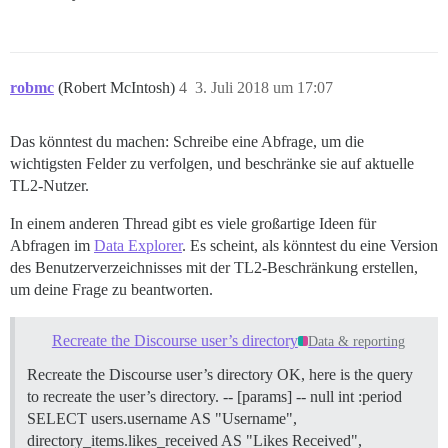
robmc
(Robert McIntosh)
4
3. Juli 2018 um 17:07
Das könntest du machen: Schreibe eine Abfrage, um die
wichtigsten Felder zu verfolgen, und beschränke sie auf aktuelle
TL2-Nutzer.
In einem anderen Thread gibt es viele großartige Ideen für
Abfragen im
Data Explorer
. Es scheint, als könntest du eine Version
des Benutzerverzeichnisses mit der TL2-Beschränkung erstellen,
um deine Frage zu beantworten.
Recreate the Discourse user’s directory
Data & reporting
Recreate the Discourse user’s directory OK, here is the query
to recreate the user’s directory. -- [params] -- null int :period
SELECT users.username AS "Username",
directory_items.likes_received AS "Likes Received",