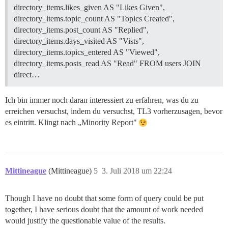
directory_items.likes_given AS "Likes Given",
directory_items.topic_count AS "Topics Created",
directory_items.post_count AS "Replied",
directory_items.days_visited AS "Vists",
directory_items.topics_entered AS "Viewed",
directory_items.posts_read AS "Read" FROM users JOIN
direct…
Ich bin immer noch daran interessiert zu erfahren, was du zu
erreichen versuchst, indem du versuchst, TL3 vorherzusagen, bevor
es eintritt. Klingt nach „Minority Report"
Mittineague
(Mittineague)
5
3. Juli 2018 um 22:24
Though I have no doubt that some form of query could be put
together, I have serious doubt that the amount of work needed
would justify the questionable value of the results.