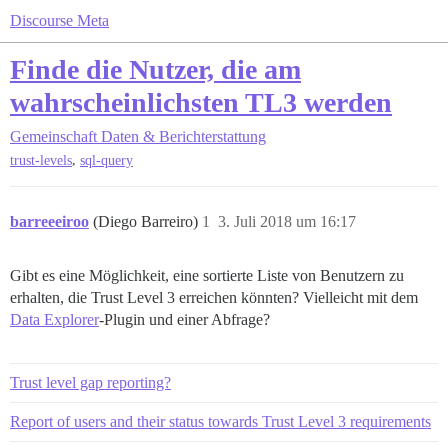
Discourse Meta
Finde die Nutzer, die am
wahrscheinlichsten TL3 werden
Gemeinschaft
Daten & Berichterstattung
,
trust-levels
sql-query
barreeeiroo
(Diego Barreiro)
1
3. Juli 2018 um 16:17
Gibt es eine Möglichkeit, eine sortierte Liste von Benutzern zu
erhalten, die Trust Level 3 erreichen könnten? Vielleicht mit dem
Data Explorer
-Plugin und einer Abfrage?
Trust level gap reporting?
Report of users and their status towards Trust Level 3 requirements