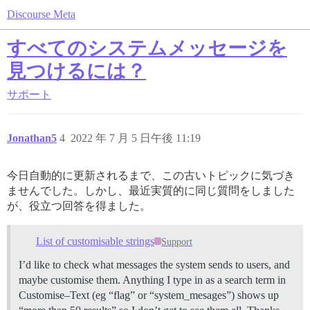
Discourse Meta
すべてのシステムメッセージを
見つけるには？
サポート
Jonathan5
4
2022 年 7 月 5 日午後 11:19
今日自動的に更新されるまで、この古いトピックに気づき
ませんでした。しかし、最近実質的に同じ質問をしました
が、役立つ回答を得ました。
List of customisable strings
Support
I’d like to check what messages the system sends to users, and
maybe customise them. Anything I type in as a search term in
Customise–Text (eg “flag” or “system_mesages”) shows up