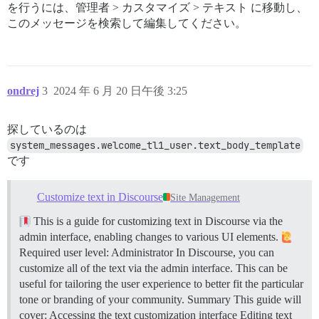
を行うには、管理者 > カスタマイズ > テキスト に移動し、
このメッセージを検索して編集してください。
ondrej
3
2024 年 6 月 20 日午後 3:25
探しているのは
system_messages.welcome_tl1_user.text_body_template
です
Customize text in Discourse
Site Management
This is a guide for customizing text in Discourse via the
admin interface, enabling changes to various UI elements.
Required user level: Administrator In Discourse, you can
customize all of the text via the admin interface. This can be
useful for tailoring the user experience to better fit the particular
tone or branding of your community.
Summary This guide will
cover: Accessing the text customization interface Editing text