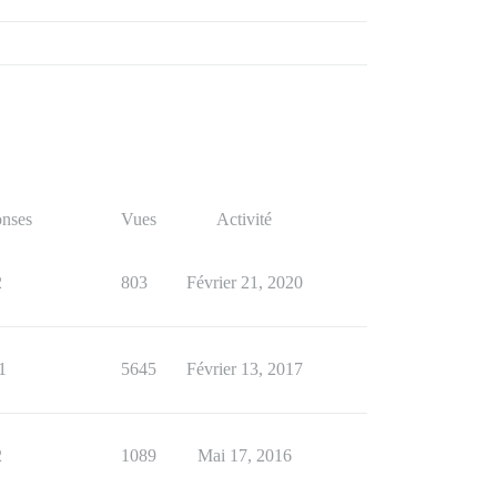
nses
Vues
Activité
2
803
Février 21, 2020
1
5645
Février 13, 2017
2
1089
Mai 17, 2016