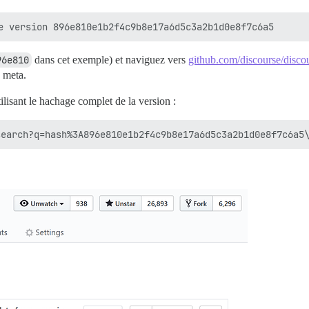
96e810
dans cet exemple) et naviguez vers
github.com/discourse/disco
e meta.
lisant le hachage complet de la version :