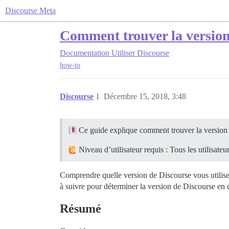
Discourse Meta
Comment trouver la version 
Documentation
Utiliser Discourse
how-to
Discourse
1
Décembre 15, 2018, 3:48
Ce guide explique comment trouver la version d
Niveau d’utilisateur requis : Tous les utilisateu
Comprendre quelle version de Discourse vous utilisez 
à suivre pour déterminer la version de Discourse en 
Résumé