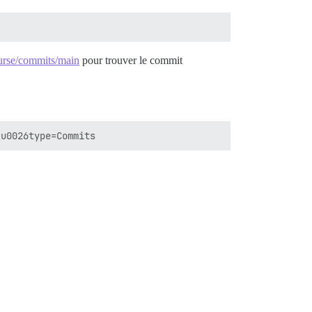
urse/commits/main
pour trouver le commit