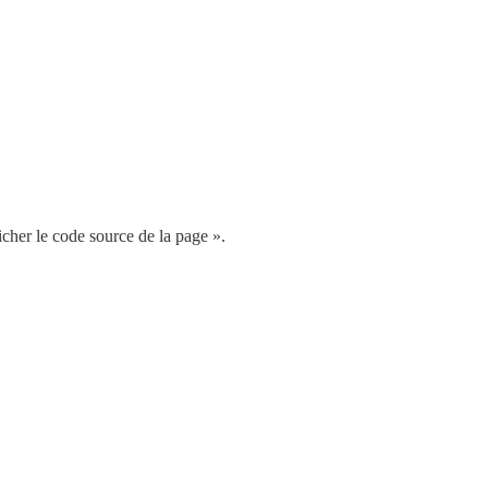
icher le code source de la page ».