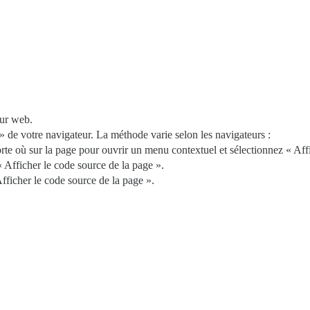
eur web.
 de votre navigateur. La méthode varie selon les navigateurs :
porte où sur la page pour ouvrir un menu contextuel et sélectionnez « Aff
z « Afficher le code source de la page ».
 Afficher le code source de la page ».