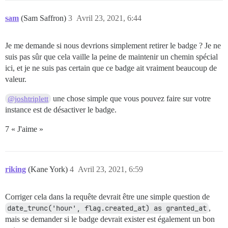
sam
(Sam Saffron)
3
Avril 23, 2021, 6:44
Je me demande si nous devrions simplement retirer le badge ? Je ne
suis pas sûr que cela vaille la peine de maintenir un chemin spécial
ici, et je ne suis pas certain que ce badge ait vraiment beaucoup de
valeur.
une chose simple que vous pouvez faire sur votre
@joshtriplett
instance est de désactiver le badge.
7 « J'aime »
riking
(Kane York)
4
Avril 23, 2021, 6:59
Corriger cela dans la requête devrait être une simple question de
date_trunc('hour', flag.created_at) as granted_at
,
mais se demander si le badge devrait exister est également un bon