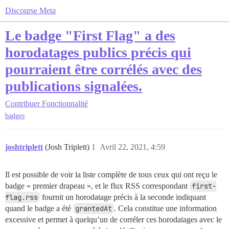
Discourse Meta
Le badge "First Flag" a des
horodatages publics précis qui
pourraient être corrélés avec des
publications signalées.
Contribuer
Fonctionnalité
badges
joshtriplett
(Josh Triplett)
1
Avril 22, 2021, 4:59
Il est possible de voir la liste complète de tous ceux qui ont reçu le
badge « premier drapeau », et le flux RSS correspondant
first-
flag.rss
fournit un horodatage précis à la seconde indiquant
quand le badge a été
grantedAt
. Cela constitue une information
excessive et permet à quelqu’un de corréler ces horodatages avec le