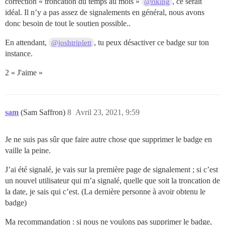
correction « troncation du temps au mois »
, ce serait
@riking
idéal. Il n’y a pas assez de signalements en général, nous avons
donc besoin de tout le soutien possible..
En attendant,
, tu peux désactiver ce badge sur ton
@joshtriplett
instance.
2 « J'aime »
sam
(Sam Saffron)
8
Avril 23, 2021, 9:59
Je ne suis pas sûr que faire autre chose que supprimer le badge en
vaille la peine.
J’ai été signalé, je vais sur la première page de signalement ; si c’est
un nouvel utilisateur qui m’a signalé, quelle que soit la troncation de
la date, je sais qui c’est. (La dernière personne à avoir obtenu le
badge)
Ma recommandation : si nous ne voulons pas supprimer le badge,