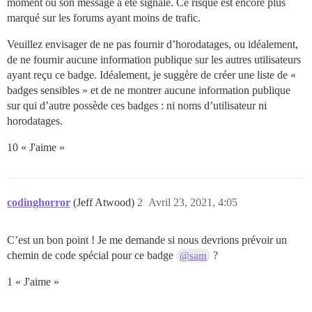
moment où son message a été signalé. Ce risque est encore plus
marqué sur les forums ayant moins de trafic.
Veuillez envisager de ne pas fournir d’horodatages, ou idéalement,
de ne fournir aucune information publique sur les autres utilisateurs
ayant reçu ce badge. Idéalement, je suggère de créer une liste de «
badges sensibles » et de ne montrer aucune information publique
sur qui d’autre possède ces badges : ni noms d’utilisateur ni
horodatages.
10 « J'aime »
codinghorror
(Jeff Atwood)
2
Avril 23, 2021, 4:05
C’est un bon point ! Je me demande si nous devrions prévoir un
chemin de code spécial pour ce badge
?
@sam
1 « J'aime »