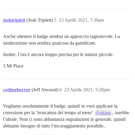
joshtriplett
(Josh Triplett)
5
23 Aprile 2021, 7:30am
Anche ottenere il badge sembra un approccio ragionevole. La
moderazione non sembra qualcosa da gamificare.
Inoltre, l’ora è ancora troppo precisa per le istanze piccole.
3 Mi Piace
codinghorror
(Jeff Atwood)
6
23 Aprile 2021, 3:28pm
Vogliamo assolutamente il badge, quindi se vuoi applicare la
correzione per la ‘troncatura del tempo al mese’
, sarebbe
@riking
l’ideale. Non ci sono abbastanza segnalazioni in generale, quindi
abbiamo bisogno di tutto l’incoraggiamento possibile..