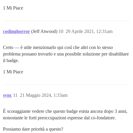
1 Mi Piace
codinghorror
(Jeff Atwood)
10
29 Aprile 2021, 12:31am
Certo — è utile menzionarlo qui così che altri con lo stesso
problema possano trovarlo e una possibile soluzione per disabilitare
il badge.
1 Mi Piace
sync
11
21 Maggio 2024, 1:33am
È scoraggiante vedere che questo badge esista ancora dopo 3 anni,
nonostante le forti preoccupazioni espresse dal co-fondatore.
Possiamo dare priorità a questo?