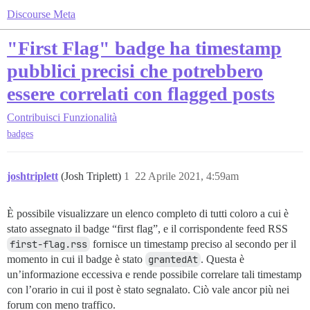
Discourse Meta
"First Flag" badge ha timestamp
pubblici precisi che potrebbero
essere correlati con flagged posts
Contribuisci
Funzionalità
badges
joshtriplett
(Josh Triplett)
1
22 Aprile 2021, 4:59am
È possibile visualizzare un elenco completo di tutti coloro a cui è
stato assegnato il badge “first flag”, e il corrispondente feed RSS
first-flag.rss
fornisce un timestamp preciso al secondo per il
momento in cui il badge è stato
grantedAt
. Questa è
un’informazione eccessiva e rende possibile correlare tali timestamp
con l’orario in cui il post è stato segnalato. Ciò vale ancor più nei
forum con meno traffico.