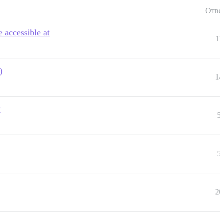
Отв
 accessible at
1
)
1
?
2