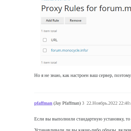
Но я не знаю, как настроен ваш сервер, поэтому
pfaffman
(Jay Pfaffman)
3
22.Ноябрь.2022 22:40:
Если вы выполнили стандартную установку, то
Устанавливали ли вы какие-либо образы, включа