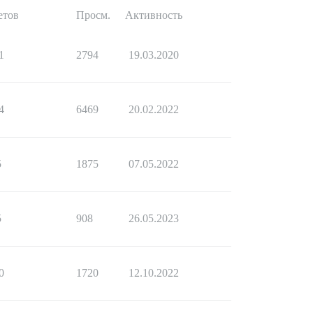
етов
Просм.
Активность
1
2794
19.03.2020
4
6469
20.02.2022
5
1875
07.05.2022
5
908
26.05.2023
0
1720
12.10.2022