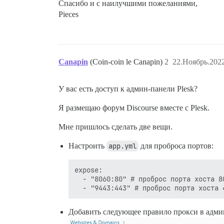
Спасибо и с наилучшими пожеланиями,
Pieces
Canapin
(Coin-coin le Canapin)
2
22.Ноябрь.2022
У вас есть доступ к админ-панели Plesk?
Я размещаю форум Discourse вместе с Plesk.
Мне пришлось сделать две вещи.
Настроить
app.yml
для проброса портов:
expose:

  - "8060:80" # проброс порта хоста 8
Добавить следующее правило прокси в админ