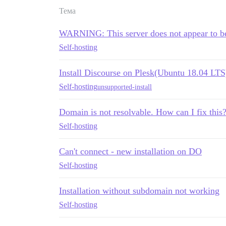
Тема
WARNING: This server does not appear to be
Self-hosting
Install Discourse on Plesk(Ubuntu 18.04 LTS
Self-hosting
unsupported-install
Domain is not resolvable. How can I fix this
Self-hosting
Can't connect - new installation on DO
Self-hosting
Installation without subdomain not working
Self-hosting