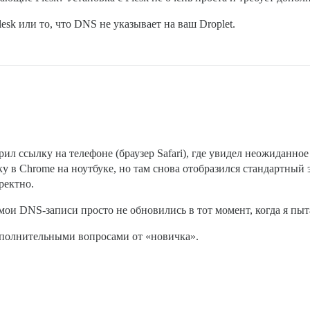
esk или то, что DNS не указывает на ваш Droplet.
ил ссылку на телефоне (браузер Safari), где увидел неожиданно
 в Chrome на ноутбуке, но там снова отобразился стандартный э
ректно.
 мои DNS-записи просто не обновились в тот момент, когда я пыт
дополнительными вопросами от «новичка».