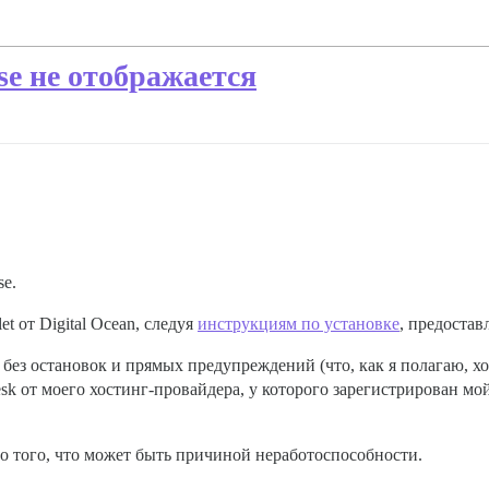
se не отображается
se.
t от Digital Ocean, следуя
инструкциям по установке
, предостав
 без остановок и прямых предупреждений (что, как я полагаю, х
esk от моего хостинг-провайдера, у которого зарегистрирован м
о того, что может быть причиной неработоспособности.