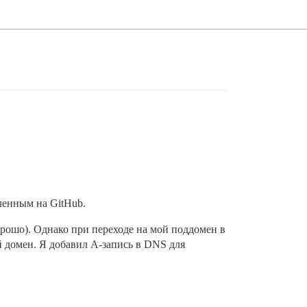
ленным на GitHub.
орошо). Однако при переходе на мой поддомен в
ой домен. Я добавил A-запись в DNS для