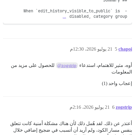
- When `edit_history_visible_to_public` is 
…
disabled, category group 
chapoi
5
21 يوليو 2026، 12:30م
أوه، مثير للاهتمام، استدعاء
للحصول على مزيد من
@zogstrip
المعلومات
إعجاب واحد (1)
zogstrip
6
21 يوليو 2026، 2:16م
أعتذر عن ذلك. لقد هُمل ذلك لأن هناك مشكلة أمنية كانت تتعلق
بنفس مسار الكود، ولم أريد أن أتسبب في ضجيج إضافي خلال