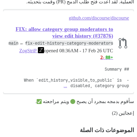
العملية. لقد أعدت فتح طلب الدمج (PR) وقمت بتحديثه.
github.com/discourse/discourse
FIX: allow category group moderators to
view edit history (#37876)
main
fix-edit-history-category-moderators
←
opened
08:36AM - 17 Feb 26 UTC
ZogStriP
-2
+88
- When `edit_history_visible_to_public` is 
…
disabled, category group 
سأقوم بدمجه بمجرد أن يصبح
ويتم مراجعته
.
إعجابَين (2)
الموضوعات ذات الصلة