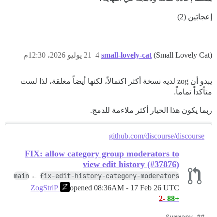
إعجابَين (2)
(Small Lovely Cat)
small-lovely-cat
4
21 يوليو 2026، 12:30م
يبدو أن zog لديه نسخة أكثر اكتمالاً، لكنها أيضاً مغلقة، لذا لست
متأكداً تماماً.
ربما يكون هذا الخيار أكثر ملاءمة للدمج.
github.com/discourse/discourse
FIX: allow category group moderators to
view edit history (#37876)
main
fix-edit-history-category-moderators
←
opened
08:36AM - 17 Feb 26 UTC
ZogStriP
-2
+88