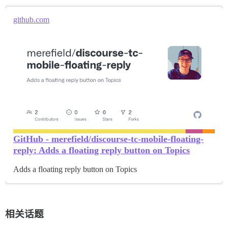
github.com
GitHub - merefield/discourse-tc-mobile-floating-
reply: Adds a floating reply button on Topics
Adds a floating reply button on Topics
相关话题