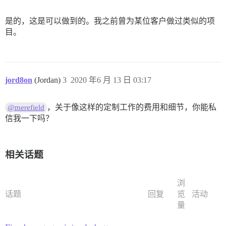
是的，这是可以做到的。我之前曾为某位客户做过类似的项
目。
jord8on
(Jordan)
3
2020 年6 月 13 日 03:17
，关于像这样的定制工作的费用和细节，你能私
@merefield
信我一下吗？
相关话题
浏
话题
回复
览
活动
量