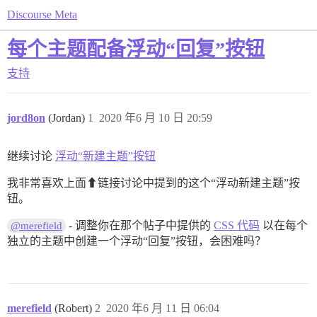
Discourse Meta
每个主题配备浮动“回复”按钮
支持
jord8on
(Jordan)
1
2020 年6 月 10 日 20:59
继续讨论
浮动“新建主题”按钮
我非常喜欢上面⬆︎链接讨论中提到的这个“浮动新建主题”按
钮。
- 调整你在那个帖子中提供的
CSS 代码
以在每个
@merefield
独立的主题中创建一个浮动“回复”按钮，会困难吗？
merefield
(Robert)
2
2020 年6 月 11 日 06:04