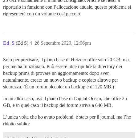
25 GB è solitamente il minimo consigliato. Anche se riesci a
riportarlo in funzione con l’allocazione attuale, questo problema si
ripresenterà con un volume così piccolo.
Ed_S
(Ed S)
4
26 Settembre 2020, 12:06pm
Solo per precisare, il piano base di Hetzner offre solo 20 GB, ma
per me ha funzionato. Può essere utile ripulire la directory dei
backup prima di provare un aggiornamento: dopo aver,
naturalmente, creato un nuovo backup e copiato altrove per
sicurezza. (È un forum piccolo: un backup è di 120 MB.)
In un altro caso, uso il piano base di Digital Ocean, che offre 25
GB, e in quel caso il backup del forum arriva a 640 MB.
L’unica volta che ho avuto problemi, è stato per il journal, ma l’ho
ridotto subito: