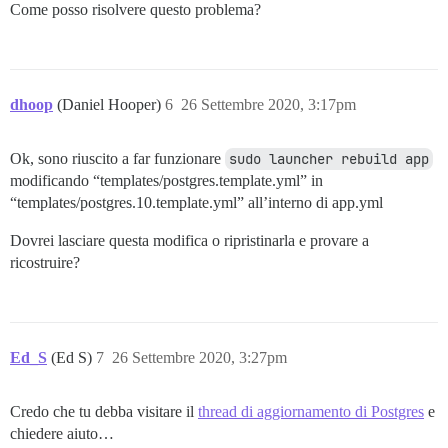
Come posso risolvere questo problema?
dhoop
(Daniel Hooper)
6
26 Settembre 2020, 3:17pm
Ok, sono riuscito a far funzionare
sudo launcher rebuild app
modificando “templates/postgres.template.yml” in
“templates/postgres.10.template.yml” all’interno di app.yml
Dovrei lasciare questa modifica o ripristinarla e provare a
ricostruire?
Ed_S
(Ed S)
7
26 Settembre 2020, 3:27pm
Credo che tu debba visitare il
thread di aggiornamento di Postgres
e
chiedere aiuto…