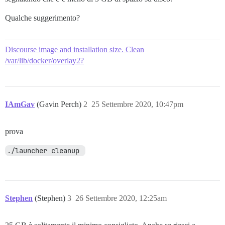
Qualche suggerimento?
Discourse image and installation size. Clean
/var/lib/docker/overlay2?
IAmGav
(Gavin Perch)
2
25 Settembre 2020, 10:47pm
prova
./launcher cleanup 
Stephen
(Stephen)
3
26 Settembre 2020, 12:25am