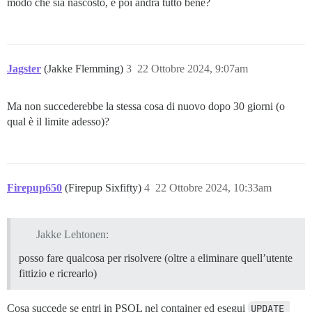
modo che sia nascosto, e poi andrà tutto bene?
Jagster
(Jakke Flemming)
3
22 Ottobre 2024, 9:07am
Ma non succederebbe la stessa cosa di nuovo dopo 30 giorni (o
qual è il limite adesso)?
Firepup650
(Firepup Sixfifty)
4
22 Ottobre 2024, 10:33am
Jakke Lehtonen:
posso fare qualcosa per risolvere (oltre a eliminare quell’utente
fittizio e ricrearlo)
Cosa succede se entri in PSQL nel container ed esegui
UPDATE 