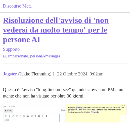
Discourse Meta
Risoluzione dell'avviso di 'non
vedersi da molto tempo' per le
persone AI
Supporto
,
,
ai
impersonate
personal-messages
Jagster
(Jakke Flemming)
1
22 Ottobre 2024, 9:02am
Questo è l’avviso “long-time-no-see” quando si avvia un PM a un
utente che non ha visitato per oltre 30 giorni.