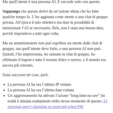
Ma quell’utente è una persona AI. E succede solo con questo.
Suppongo
che questo derivi da un’azione idiota che ho fatto
qualche tempo fa. L’ho aggiunta come utente a una chat di gruppo
privata. All’epoca il mio obiettivo era dare la possibilità di
menzionare l’AI se necessario. Beh, non è stata una buona idea,
perché rispondeva a tutti ogni volta.
Ma un amministratore non può espellere un utente dalle chat di
gruppo, ma quell’utente deve farlo, e una persona AI non può.
Quindi, l’ho impersonata, ho salutato la chat di gruppo, ho
effettuato il logout e tutto è tornato felice e sereno, e il mondo era
ancora più rotondo.
Sono successe tre cose, però.
La persona AI ha ora l’ultimo IP visitato
La persona AI ha ora l’ultima data visitata
Un aggiornamento ha attivato l’azione “long-time-no-see” (in
realtà è iniziata esattamente nello stesso momento di questo:
AI
personas aren’t changing as expected when PM