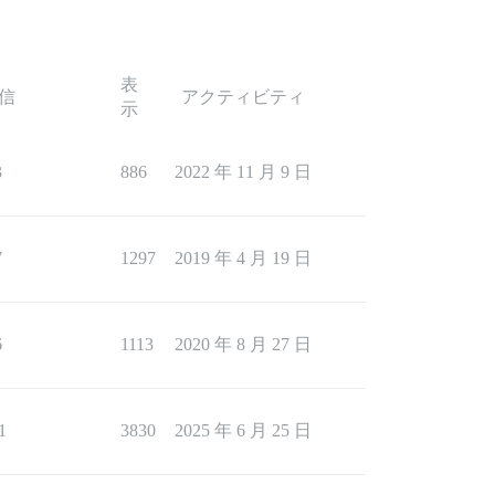
表
信
アクティビティ
示
3
886
2022 年 11 月 9 日
7
1297
2019 年 4 月 19 日
6
1113
2020 年 8 月 27 日
1
3830
2025 年 6 月 25 日