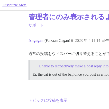
Discourse Meta
管理者にのみ表示される
サポート
fzngagan
(Faizaan Gagan)
6
2023 年 4 月 14 日午
通常の投稿をウィスパーに切り替えることが
Unable to retroactively make a post reply into
Er, the cat is out of the bag once you post as a n
トピックに投稿を表示