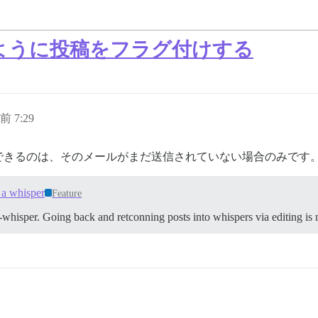
ように投稿をフラグ付けする
前 7:29
できるのは、そのメールがまだ送信されていない場合のみです。
 a whisper
Feature
ot-whisper. Going back and retconning posts into whispers via editing is 