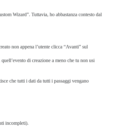
 Custom Wizard”. Tuttavia, ho abbastanza contesto dal
creato non appena l’utente clicca “Avanti” sul
a quell’evento di creazione a meno che tu non usi
sce che tutti i dati da tutti i passaggi vengano
ati incompleti).