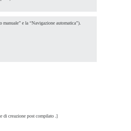
nto manuale” e la “Navigazione automatica”).
e di creazione post compilato .]