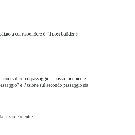
iato a cui rispondere è “il post builder è
t sono sul primo passaggio .. posso facilmente
passaggio” e l’azione sul secondo passaggio sia
lla sezione utente?