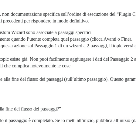
iche, non documentazione specifica sull’ordine di esecuzione del “Plugin
i precedenti per rispondere in modo definitivo.
ustom Wizard sono associate a passaggi specifici.
mente quando l’utente completa quel passaggio (clicca Avanti o Fine).
questa azione sul Passaggio 1 di un wizard a 2 passaggi, il topic verrà 
topic esiste già. Non puoi facilmente aggiungere i dati del Passaggio 2 
il che complica notevolmente le cose.
 alla fine del flusso dei passaggi (sull’ultimo passaggio). Questo garanti
lla fine del flusso dei passaggi?”
o il passaggio è completato. Se lo metti all’inizio, pubblica all’inizio (d