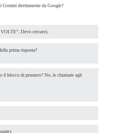
i di Gemini direttamente da Google?
E VOLTE”. Devo cercare).
ella prima risposta?
o
il blocco di pensiero? No, le chiamate agli
parte).