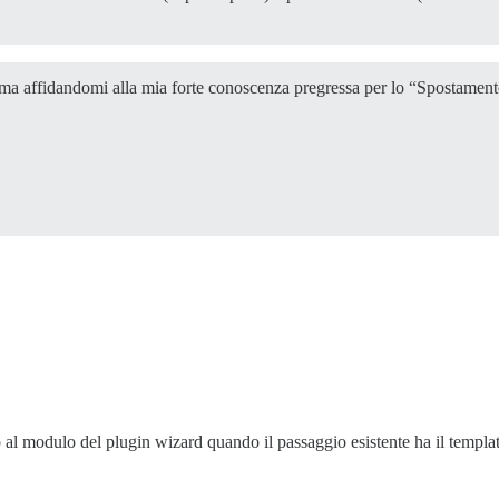
rca, ma affidandomi alla mia forte conoscenza pregressa per lo “Spostame
 al modulo del plugin wizard quando il passaggio esistente ha il templat