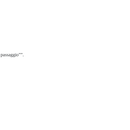
 passaggio””.