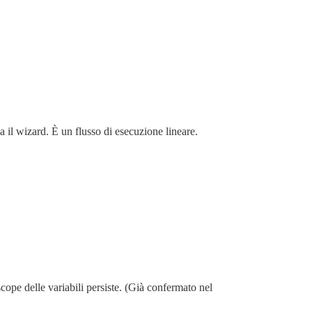
 il wizard. È un flusso di esecuzione lineare.
pe delle variabili persiste. (Già confermato nel