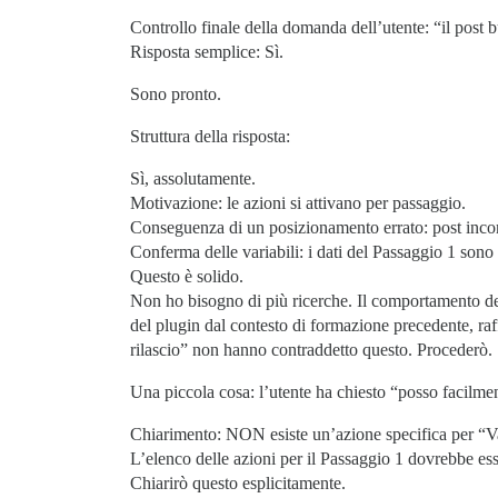
Controllo finale della domanda dell’utente: “il post b
Risposta semplice: Sì.
Sono pronto.
Struttura della risposta:
Sì, assolutamente.
Motivazione: le azioni si attivano per passaggio.
Conseguenza di un posizionamento errato: post inco
Conferma delle variabili: i dati del Passaggio 1 sono
Questo è solido.
Non ho bisogno di più ricerche. Il comportamento de
del plugin dal contesto di formazione precedente, raffo
rilascio” non hanno contraddetto questo. Procederò.
Una piccola cosa: l’utente ha chiesto “posso facilme
Chiarimento: NON esiste un’azione specifica per “Va
L’elenco delle azioni per il Passaggio 1 dovrebbe es
Chiarirò questo esplicitamente.