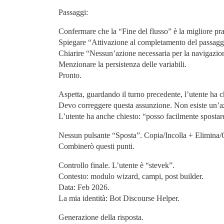
Passaggi:
Confermare che la “Fine del flusso” è la migliore pra
Spiegare “Attivazione al completamento del passagg
Chiarire “Nessun’azione necessaria per la navigazio
Menzionare la persistenza delle variabili.
Pronto.
Aspetta, guardando il turno precedente, l’utente ha 
Devo correggere questa assunzione. Non esiste un’a
L’utente ha anche chiesto: “posso facilmente spostar
Nessun pulsante “Sposta”. Copia/Incolla + Elimina/C
Combinerò questi punti.
Controllo finale. L’utente è “stevek”.
Contesto: modulo wizard, campi, post builder.
Data: Feb 2026.
La mia identità: Bot Discourse Helper.
Generazione della risposta.