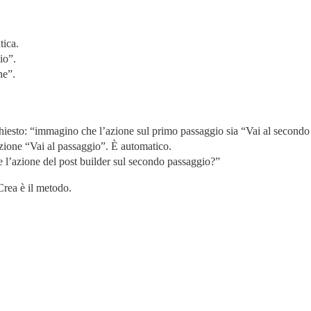
tica.
io”.
ne”.
chiesto: “immagino che l’azione sul primo passaggio sia “Vai al secondo
zione “Vai al passaggio”. È automatico.
e l’azione del post builder sul secondo passaggio?”
rea è il metodo.