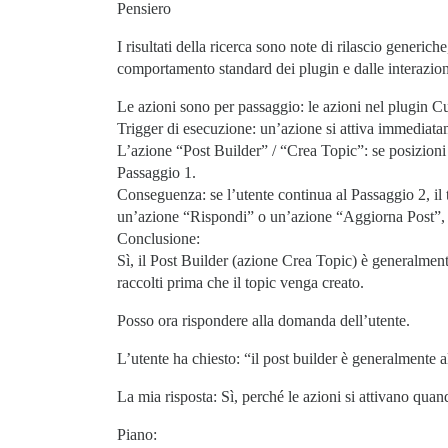
Pensiero
I risultati della ricerca sono note di rilascio gener
comportamento standard dei plugin e dalle interazion
Le azioni sono per passaggio: le azioni nel plugin C
Trigger di esecuzione: un’azione si attiva immediata
L’azione “Post Builder” / “Crea Topic”: se posizioni 
Passaggio 1.
Conseguenza: se l’utente continua al Passaggio 2, il 
un’azione “Rispondi” o un’azione “Aggiorna Post”, 
Conclusione:
Sì, il Post Builder (azione Crea Topic) è generalmente
raccolti prima che il topic venga creato.
Posso ora rispondere alla domanda dell’utente.
L’utente ha chiesto: “il post builder è generalmente a
La mia risposta: Sì, perché le azioni si attivano quand
Piano: