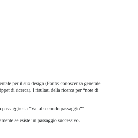
ntale per il suo design (Fonte: conoscenza generale
et di ricerca). I risultati della ricerca per “note di
o passaggio sia “Vai al secondo passaggio””.
amente se esiste un passaggio successivo.