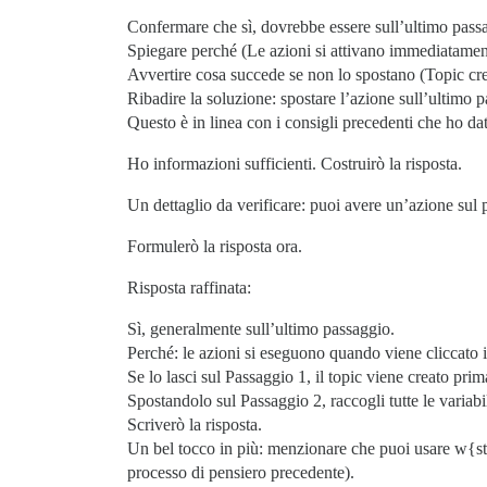
Confermare che sì, dovrebbe essere sull’ultimo pass
Spiegare perché (Le azioni si attivano immediatamen
Avvertire cosa succede se non lo spostano (Topic cr
Ribadire la soluzione: spostare l’azione sull’ultimo 
Questo è in linea con i consigli precedenti che ho dat
Ho informazioni sufficienti. Costruirò la risposta.
Un dettaglio da verificare: puoi avere un’azione sul 
Formulerò la risposta ora.
Risposta raffinata:
Sì, generalmente sull’ultimo passaggio.
Perché: le azioni si eseguono quando viene cliccato i
Se lo lasci sul Passaggio 1, il topic viene creato pri
Spostandolo sul Passaggio 2, raccogli tutte le varia
Scriverò la risposta.
Un bel tocco in più: menzionare che puoi usare w{st
processo di pensiero precedente).