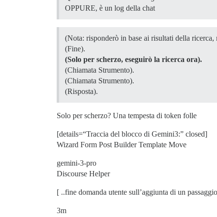
OPPURE, è un log della chat
(Nota: risponderò in base ai risultati della rice
(Fine).
(Solo per scherzo, eseguirò la ricerca ora).
(Chiamata Strumento).
(Chiamata Strumento).
(Risposta).
Solo per scherzo? Una tempesta di token folle
[details=“Traccia del blocco di Gemini3:” closed]
Wizard Form Post Builder Template Move
gemini-3-pro
Discourse Helper
[ ..fine domanda utente sull’aggiunta di un passaggio
3m