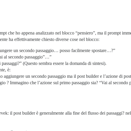
ompt che ho appena analizzato nel blocco “pensiero”, ma il prompt immed
tente ha effettivamente chiesto diverse cose nel blocco:
ggiungere un secondo passaggio… posso facilmente spostare…?”
Vai al secondo passaggio”…”
dei passaggi?” (Questo sembra essere la domanda di sintesi).
te, è:
io aggiungere un secondo passaggio ma il post builder e l’azione di pos
ggio ? Immagino che l’azione sul primo passaggio sia? “Vai al secondo 
vek: il post builder è generalmente alla fine del flusso dei passaggi? ne