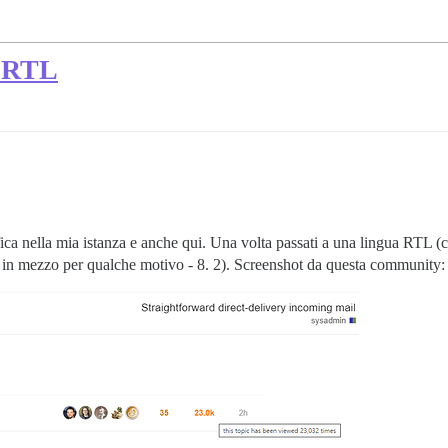
t RTL
fica nella mia istanza e anche qui. Una volta passati a una lingua RTL (c
 in mezzo per qualche motivo - 8. 2). Screenshot da questa community: