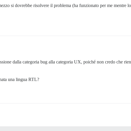
zzo si dovrebbe risolvere il problema (ha funzionato per me mentre lo t
ussione dalla categoria bug alla categoria UX, poiché non credo che rien
ionata una lingua RTL?