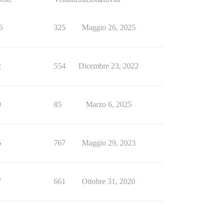
6
325
Maggio 26, 2025
2
554
Dicembre 23, 2022
0
85
Marzo 6, 2025
6
767
Maggio 29, 2023
7
661
Ottobre 31, 2020