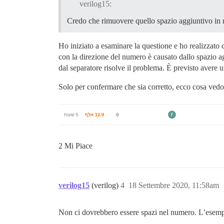
verilog15:
Credo che rimuovere quello spazio aggiuntivo in m
Ho iniziato a esaminare la questione e ho realizzato 
con la direzione del numero è causato dallo spazio ag
dal separatore risolve il problema. È previsto avere 
Solo per confermare che sia corretto, ecco cosa vedo
2 Mi Piace
verilog15
(verilog)
4
18 Settembre 2020, 11:58am
Non ci dovrebbero essere spazi nel numero. L’esemp