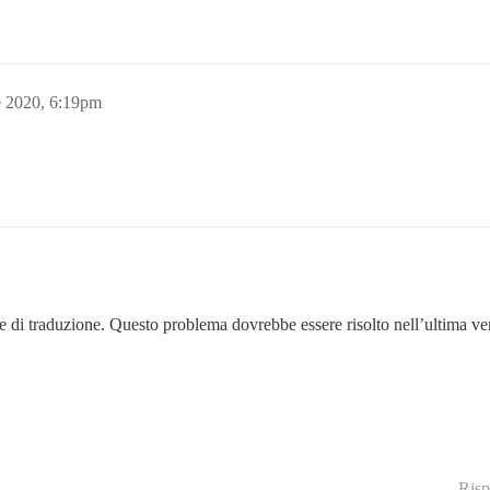
e 2020, 6:19pm
le di traduzione. Questo problema dovrebbe essere risolto nell’ultima ve
Risp