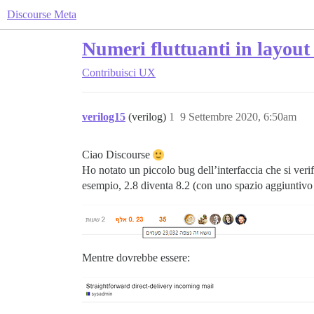
Discourse Meta
Numeri fluttuanti in layou
Contribuisci
UX
verilog15
(verilog)
1
9 Settembre 2020, 6:50am
Ciao Discourse
Ho notato un piccolo bug dell’interfaccia che si veri
esempio, 2.8 diventa 8.2 (con uno spazio aggiuntivo
Mentre dovrebbe essere: