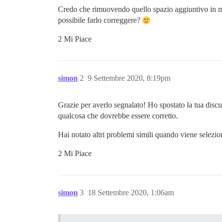
Credo che rimuovendo quello spazio aggiuntivo in me
possibile farlo correggere?
2 Mi Piace
simon
2
9 Settembre 2020, 8:19pm
Grazie per averlo segnalato! Ho spostato la tua disc
qualcosa che dovrebbe essere corretto.
Hai notato altri problemi simili quando viene selez
2 Mi Piace
simon
3
18 Settembre 2020, 1:06am