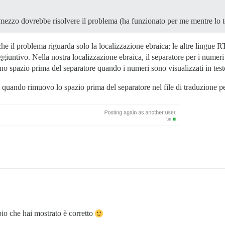
ezzo dovrebbe risolvere il problema (ha funzionato per me mentre lo te
che il problema riguarda solo la localizzazione ebraica; le altre lingue
giuntivo. Nella nostra localizzazione ebraica, il separatore per i numer
uno spazio prima del separatore quando i numeri sono visualizzati in tes
 quando rimuovo lo spazio prima del separatore nel file di traduzione 
io che hai mostrato è corretto