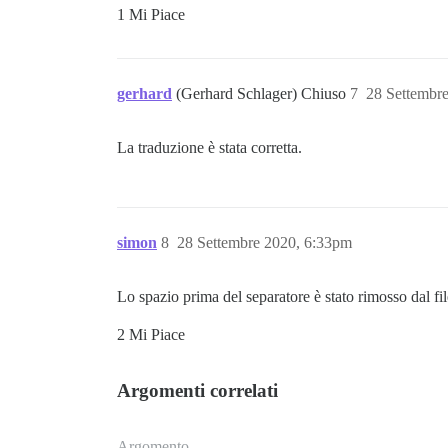
1 Mi Piace
gerhard
(Gerhard Schlager) Chiuso
7
28 Settembr
La traduzione è stata corretta.
simon
8
28 Settembre 2020, 6:33pm
Lo spazio prima del separatore è stato rimosso dal fi
2 Mi Piace
Argomenti correlati
Argomento