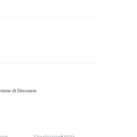
rsione di Discourse.
oste
Visualizzazioni
Attività