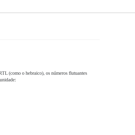
RTL (como o hebraico), os números flutuantes
munidade: