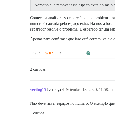
Acredito que remover esse espaço extra no meio 
Comecei a analisar isso e percebi que o problema e
número é causada pelo espaço extra. Na nossa local
separador resolve o problema. É esperado ter um es
Apenas para confirmar que isso está correto, veja o
2 curtidas
verilog15
(verilog)
4
Setembro 18, 2020, 11:58am
Não deve haver espaços no número. O exemplo que 
1 curtida