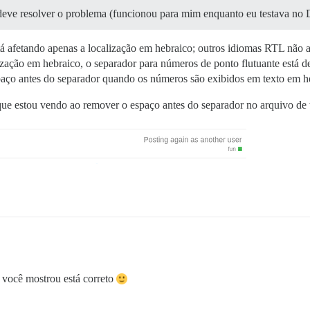
deve resolver o problema (funcionou para mim enquanto eu testava no 
stá afetando apenas a localização em hebraico; outros idiomas RTL não
ização em hebraico, o separador para números de ponto flutuante está 
paço antes do separador quando os números são exibidos em texto em h
 que estou vendo ao remover o espaço antes do separador no arquivo de
você mostrou está correto