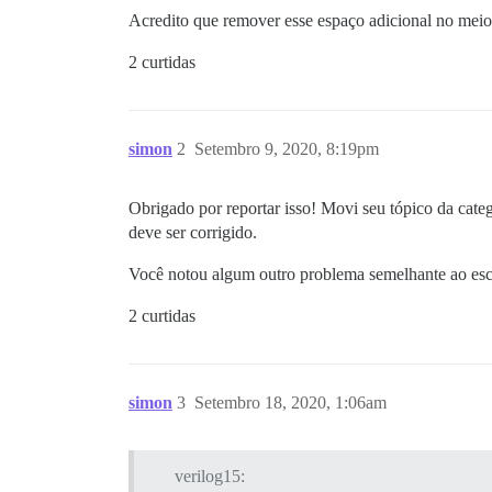
Acredito que remover esse espaço adicional no meio
2 curtidas
simon
2
Setembro 9, 2020, 8:19pm
Obrigado por reportar isso! Movi seu tópico da cate
deve ser corrigido.
Você notou algum outro problema semelhante ao e
2 curtidas
simon
3
Setembro 18, 2020, 1:06am
verilog15: