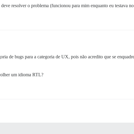
 deve resolver o problema (funcionou para mim enquanto eu testava no 
goria de bugs para a categoria de UX, pois não acredito que se enquadr
scolher um idioma RTL?