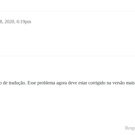
8, 2020, 6:19pm
 de tradução. Esse problema agora deve estar corrigido na versão mais
Resp