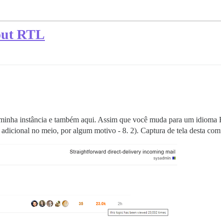
out RTL
 minha instância e também aqui. Assim que você muda para um idioma 
adicional no meio, por algum motivo - 8. 2). Captura de tela desta co