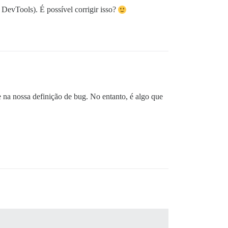
DevTools). É possível corrigir isso?
e na nossa definição de bug. No entanto, é algo que