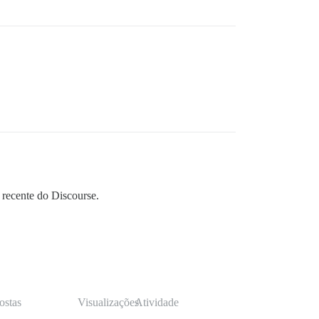
 recente do Discourse.
ostas
Visualizações
Atividade