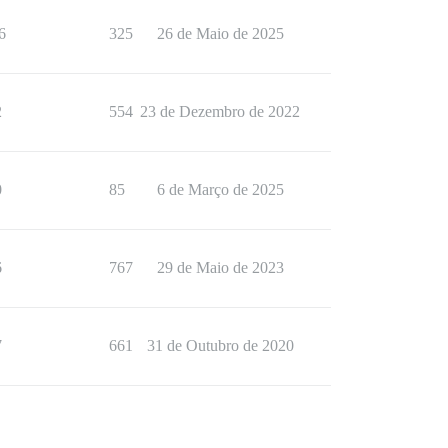
6
325
26 de Maio de 2025
2
554
23 de Dezembro de 2022
0
85
6 de Março de 2025
6
767
29 de Maio de 2023
7
661
31 de Outubro de 2020