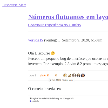
Discourse Meta
Números flutuantes em lay
Contribuir
Experiência do Usuário
verilog15
(verilog)
1
Setembro 9, 2020, 6:50am
Olá Discourse
Percebi um pequeno bug de interface que ocorre na
invertem. Por exemplo, 2.8 vira 8.2 (com um espaço 
O correto deveria ser: