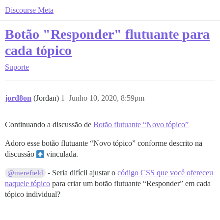
Discourse Meta
Botão "Responder" flutuante para
cada tópico
Suporte
jord8on
(Jordan)
1
Junho 10, 2020, 8:59pm
Continuando a discussão de
Botão flutuante “Novo tópico”
Adoro esse botão flutuante “Novo tópico” conforme descrito na
discussão
︎ vinculada.
- Seria difícil ajustar o
código CSS que você ofereceu
@merefield
naquele tópico
para criar um botão flutuante “Responder” em cada
tópico individual?