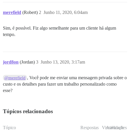
merefield
(Robert)
2
Junho 11, 2020, 6:04am
Sim, é possível. Fiz algo semelhante para um cliente há algum
tempo.
jord8on
(Jordan)
3
Junho 13, 2020, 3:17am
, Você pode me enviar uma mensagem privada sobre o
@merefield
custo e os detalhes para fazer um trabalho personalizado como
esse?
Tópicos relacionados
Tópico
Respostas
Visualizações
Atividade