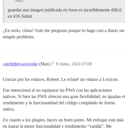
Max:
guardar una imagen publicada en foros es increíblemente difícil
en iOS Safari
¿En serio, cómo? Solo me pregunto porque lo hago casi a diario sin
ningún problema.
catchthewavecoke
(Max)
7
9 Junio, 2024 07:00
Gracias por los enlaces, Robert. Le echaré un vistazo a Lexicon.
Fue intencional al no equiparar las PWA con las aplicaciones
nativas. Si bien las PWA ofrecen una gran flexibilidad, no igualan el
rendimiento y la funcionalidad del código compilado de forma
nativa.
En cuanto a los plugins, haces un buen punto. Mi enfoque está más
en lograr la mejor funcionalidad y rendimiento “vanilla”. Me