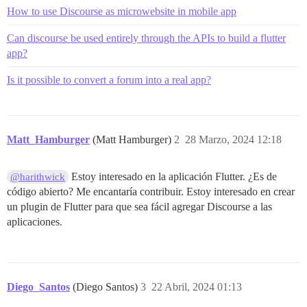
How to use Discourse as microwebsite in mobile app
Can discourse be used entirely through the APIs to build a flutter
app?
Is it possible to convert a forum into a real app?
Matt_Hamburger
(Matt Hamburger)
2
28 Marzo, 2024 12:18
Estoy interesado en la aplicación Flutter. ¿Es de
@harithwick
código abierto? Me encantaría contribuir. Estoy interesado en crear
un plugin de Flutter para que sea fácil agregar Discourse a las
aplicaciones.
Diego_Santos
(Diego Santos)
3
22 Abril, 2024 01:13