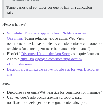
Tengo curiosidad por saber por qué no hay una aplicación
nativa
¿Pero sí la hay?
Whitelisted Discourse app with Push Notifications via
OneSignal
(buena solución ya que utiliza Web View
permitiendo que la mayoría de los complementos y componentes
temáticos funcionen, pero necesita mantenimiento anual)
El oficial
‎Discourse Hub on the App Store
y su equivalente en
Android
https://play.google.com/store/apps/details?
id=com.discourse
Lexicon: a customizable native mobile app for your Discourse
site
Pero:
Discourse ya es una PWA, ¿así que los beneficios son mínimos?
Una vez que Apple decida arreglar su soporte para
notificaciones web, ¿entonces seguramente habrá pocas