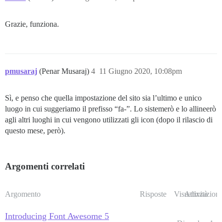
Grazie, funziona.
pmusaraj
(Penar Musaraj)
4
11 Giugno 2020, 10:08pm
Sì, e penso che quella impostazione del sito sia l’ultimo e unico
luogo in cui suggeriamo il prefisso “fa-”. Lo sistemerò e lo allineerò
agli altri luoghi in cui vengono utilizzati gli icon (dopo il rilascio di
questo mese, però).
Argomenti correlati
Argomento
Risposte
Visualizzazioni
Attività
Introducing Font Awesome 5