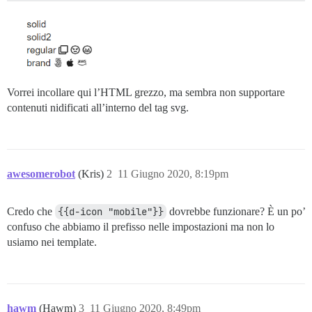
Vorrei incollare qui l’HTML grezzo, ma sembra non supportare
contenuti nidificati all’interno del tag svg.
awesomerobot
(Kris)
2
11 Giugno 2020, 8:19pm
Credo che
{{d-icon "mobile"}}
dovrebbe funzionare? È un po’
confuso che abbiamo il prefisso nelle impostazioni ma non lo
usiamo nei template.
hawm
(Hawm)
3
11 Giugno 2020, 8:49pm