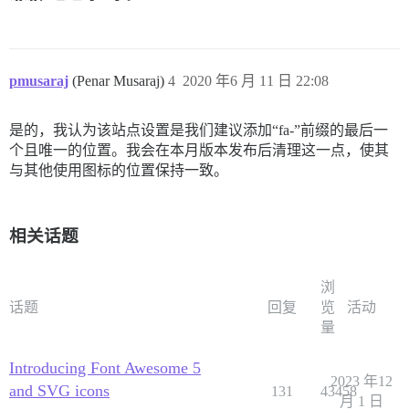
pmusaraj
(Penar Musaraj)
4
2020 年6 月 11 日 22:08
是的，我认为该站点设置是我们建议添加“fa-”前缀的最后一
个且唯一的位置。我会在本月版本发布后清理这一点，使其
与其他使用图标的位置保持一致。
相关话题
浏
话题
回复
览
活动
量
Introducing Font Awesome 5
2023 年12
and SVG icons
131
43458
月 1 日