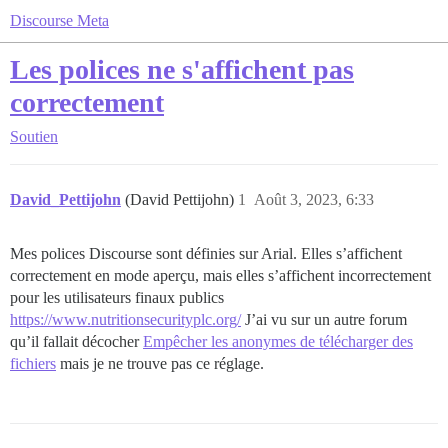
Discourse Meta
Les polices ne s'affichent pas
correctement
Soutien
David_Pettijohn
(David Pettijohn)
1
Août 3, 2023, 6:33
Mes polices Discourse sont définies sur Arial. Elles s’affichent
correctement en mode aperçu, mais elles s’affichent incorrectement
pour les utilisateurs finaux publics
https://www.nutritionsecurityplc.org/
J’ai vu sur un autre forum
qu’il fallait décocher
Empêcher les anonymes de télécharger des
fichiers
mais je ne trouve pas ce réglage.