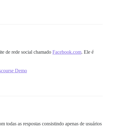
ite de rede social chamado
Facebook.com
. Ele é
Discourse Demo
m todas as respostas consistindo apenas de usuários