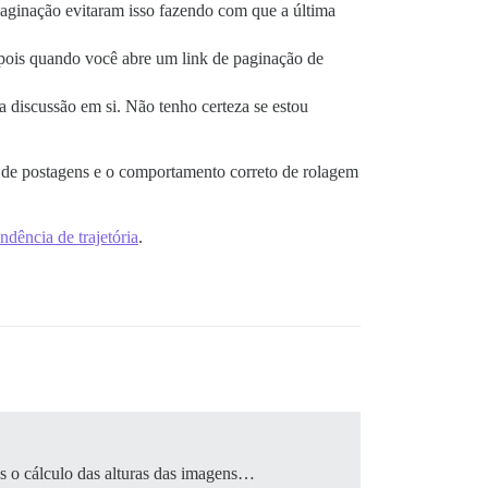
paginação evitaram isso fazendo com que a última
 pois quando você abre um link de paginação de
 discussão em si. Não tenho certeza se estou
de postagens e o comportamento correto de rolagem
ndência de trajetória
.
s o cálculo das alturas das imagens…