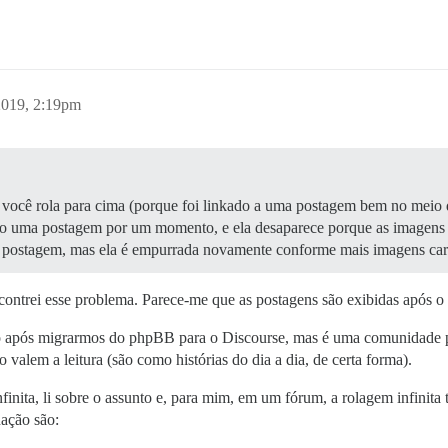
2019, 2:19pm
 você rola para cima (porque foi linkado a uma postagem bem no meio 
ndo uma postagem por um momento, e ela desaparece porque as imagens
la postagem, mas ela é empurrada novamente conforme mais imagens car
ontrei esse problema. Parece-me que as postagens são exibidas após o
o após migrarmos do phpBB para o Discourse, mas é uma comunidade pe
valem a leitura (são como histórias do dia a dia, de certa forma).
nfinita, li sobre o assunto e, para mim, em um fórum, a rolagem infinit
nação são: