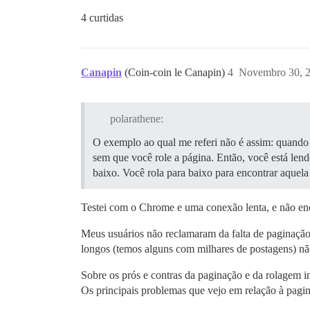
4 curtidas
Canapin
(Coin-coin le Canapin)
4
Novembro 30, 
polarathene:
O exemplo ao qual me referi não é assim: quando
sem que você role a página. Então, você está le
baixo. Você rola para baixo para encontrar aque
Testei com o Chrome e uma conexão lenta, e não enc
Meus usuários não reclamaram da falta de paginaçã
longos (temos alguns com milhares de postagens) não 
Sobre os prós e contras da paginação e da rolagem i
Os principais problemas que vejo em relação à pagi