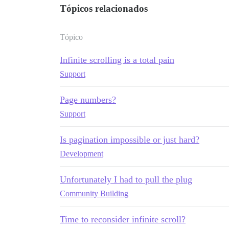
Tópicos relacionados
Tópico
Infinite scrolling is a total pain
Support
Page numbers?
Support
Is pagination impossible or just hard?
Development
Unfortunately I had to pull the plug
Community Building
Time to reconsider infinite scroll?