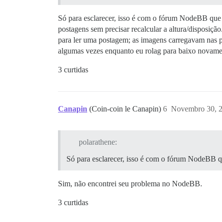
Só para esclarecer, isso é com o fórum NodeBB que 
postagens sem precisar recalcular a altura/disposiç
para ler uma postagem; as imagens carregavam nas p
algumas vezes enquanto eu rolag para baixo novam
3 curtidas
Canapin
(Coin-coin le Canapin)
6
Novembro 30, 
polarathene:
Só para esclarecer, isso é com o fórum NodeBB qu
Sim, não encontrei seu problema no NodeBB.
3 curtidas