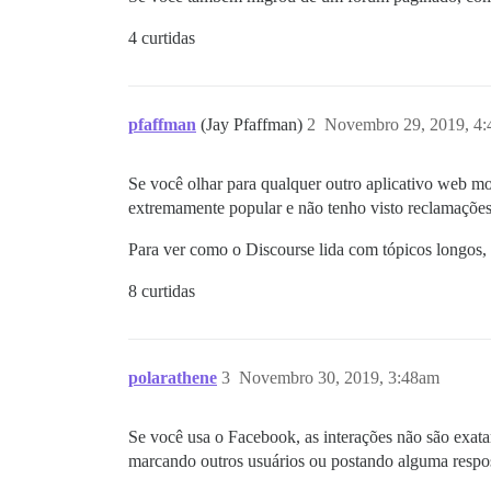
4 curtidas
pfaffman
(Jay Pfaffman)
2
Novembro 29, 2019, 4
Se você olhar para qualquer outro aplicativo web 
extremamente popular e não tenho visto reclamações 
Para ver como o Discourse lida com tópicos longos, 
8 curtidas
polarathene
3
Novembro 30, 2019, 3:48am
Se você usa o Facebook, as interações não são exata
marcando outros usuários ou postando alguma resp