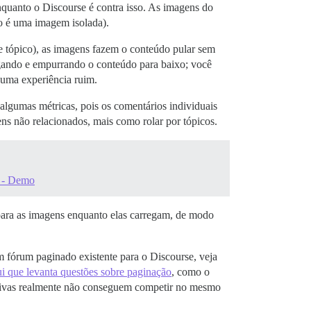
nquanto o Discourse é contra isso. As imagens do
o é uma imagem isolada).
 tópico), as imagens fazem o conteúdo pular sem
egando e empurrando o conteúdo para baixo; você
 uma experiência ruim.
 algumas métricas, pois os comentários individuais
ns não relacionados, mais como rolar por tópicos.
? - Demo
 para as imagens enquanto elas carregam, de modo
 fórum paginado existente para o Discourse, veja
i que levanta questões sobre paginação
, como o
nativas realmente não conseguem competir no mesmo