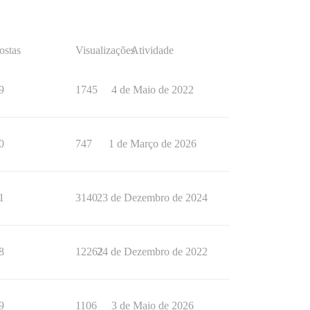
ostas
Visualizações
Atividade
9
1745
4 de Maio de 2022
0
747
1 de Março de 2026
1
3140
23 de Dezembro de 2024
8
12262
24 de Dezembro de 2022
9
1106
3 de Maio de 2026