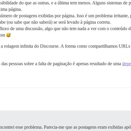
ibilidade do que as outras, e a última tem menos. Alguns sistemas de 
xima página.
úmero de postagens exibidas por página. Isso é um problema irritante,
be (ou sabe que não saberá) se será levado à página correta.
fluxo de uma discussão, algo que não tem nada a ver com o conteúdo da
 bom
 a rolagem infinita do Discourse. A forma como compartilhamos URLs 
 das pessoas sobre a falta de paginação é apenas resultado de uma
depe
contrei esse problema. Parecia-me que as postagens eram exibidas apó