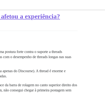
 afetou a experiência?
postura forte contra o suporte a threads
ias com o desempenho de threads longas nas suas
ia apenas do Discourse). A thread é enorme e
adas.
ce da barra de rolagem no canto superior direito dos
im, não consegui chegar à primeira postagem sem