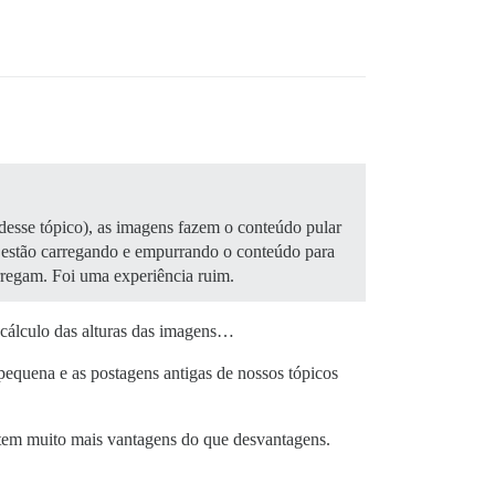
desse tópico), as imagens fazem o conteúdo pular
 estão carregando e empurrando o conteúdo para
regam. Foi uma experiência ruim.
 cálculo das alturas das imagens…
quena e as postagens antigas de nossos tópicos
a tem muito mais vantagens do que desvantagens.