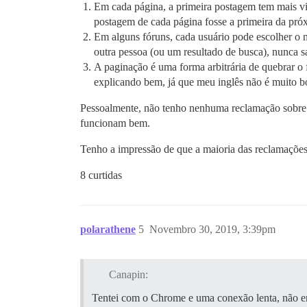
Em cada página, a primeira postagem tem mais vis
postagem de cada página fosse a primeira da pró
Em alguns fóruns, cada usuário pode escolher o n
outra pessoa (ou um resultado de busca), nunca sa
A paginação é uma forma arbitrária de quebrar o 
explicando bem, já que meu inglês não é muito
Pessoalmente, não tenho nenhuma reclamação sobre
funcionam bem.
Tenho a impressão de que a maioria das reclamações
8 curtidas
polarathene
5
Novembro 30, 2019, 3:39pm
Canapin:
Tentei com o Chrome e uma conexão lenta, não en