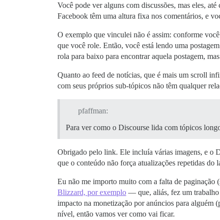
Você pode ver alguns com discussões, mas eles, até 
Facebook têm uma altura fixa nos comentários, e vo
O exemplo que vinculei não é assim: conforme você 
que você role. Então, você está lendo uma postagem
rola para baixo para encontrar aquela postagem, ma
Quanto ao feed de notícias, que é mais um scroll in
com seus próprios sub-tópicos não têm qualquer rel
pfaffman:
Para ver como o Discourse lida com tópicos long
Obrigado pelo link. Ele incluía várias imagens, e o
que o conteúdo não força atualizações repetidas do l
Eu não me importo muito com a falta de paginação (
Blizzard, por exemplo
— que, aliás, fez um trabalho
impacto na monetização por anúncios para alguém (p
nível, então vamos ver como vai ficar.