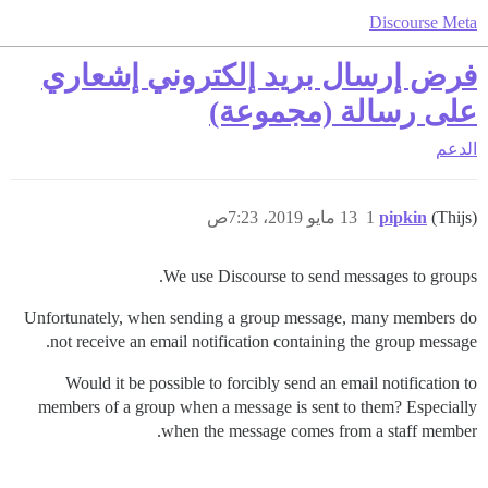
Discourse Meta
فرض إرسال بريد إلكتروني إشعاري
على رسالة (مجموعة)
الدعم
(Thijs)
pipkin
1
13 مايو 2019، 7:23ص
We use Discourse to send messages to groups.
Unfortunately, when sending a group message, many members do
not receive an email notification containing the group message.
Would it be possible to forcibly send an email notification to
members of a group when a message is sent to them? Especially
when the message comes from a staff member.