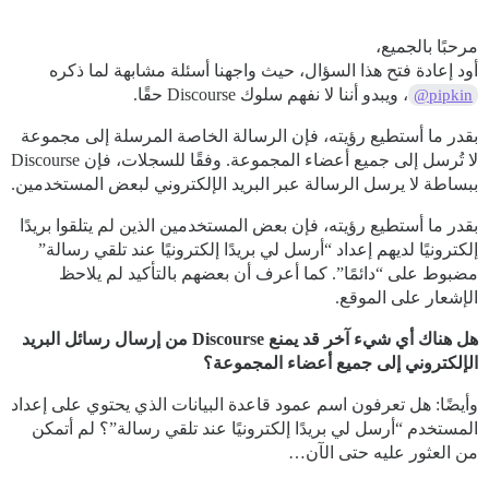
مرحبًا بالجميع،
أود إعادة فتح هذا السؤال، حيث واجهنا أسئلة مشابهة لما ذكره
، ويبدو أننا لا نفهم سلوك Discourse حقًا.
@pipkin
بقدر ما أستطيع رؤيته، فإن الرسالة الخاصة المرسلة إلى مجموعة
لا تُرسل إلى جميع أعضاء المجموعة. وفقًا للسجلات، فإن Discourse
ببساطة لا يرسل الرسالة عبر البريد الإلكتروني لبعض المستخدمين.
بقدر ما أستطيع رؤيته، فإن بعض المستخدمين الذين لم يتلقوا بريدًا
إلكترونيًا لديهم إعداد “أرسل لي بريدًا إلكترونيًا عند تلقي رسالة”
مضبوط على “دائمًا”. كما أعرف أن بعضهم بالتأكيد لم يلاحظ
الإشعار على الموقع.
هل هناك أي شيء آخر قد يمنع Discourse من إرسال رسائل البريد
الإلكتروني إلى جميع أعضاء المجموعة؟
وأيضًا: هل تعرفون اسم عمود قاعدة البيانات الذي يحتوي على إعداد
المستخدم “أرسل لي بريدًا إلكترونيًا عند تلقي رسالة”؟ لم أتمكن
من العثور عليه حتى الآن…