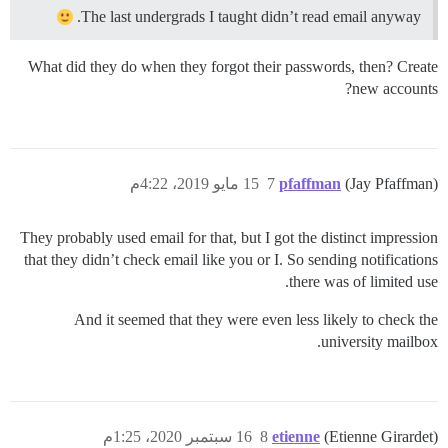
The last undergrads I taught didn’t read email anyway.
What did they do when they forgot their passwords, then? Create
new accounts?
(Jay Pfaffman)
pfaffman
7
15 مايو 2019، 4:22م
They probably used email for that, but I got the distinct impression
that they didn’t check email like you or I. So sending notifications
there was of limited use.
And it seemed that they were even less likely to check the
university mailbox.
(Etienne Girardet)
etienne
8
16 سبتمبر 2020، 1:25م