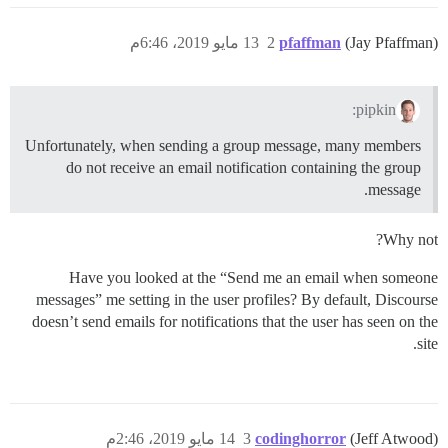
(Jay Pfaffman)
pfaffman
2
13 مايو 2019، 6:46م
pipkin:
Unfortunately, when sending a group message, many members
do not receive an email notification containing the group
message.
Why not?
Have you looked at the “Send me an email when someone
messages” me setting in the user profiles? By default, Discourse
doesn’t send emails for notifications that the user has seen on the
site.
(Jeff Atwood)
codinghorror
3
14 مايو 2019، 2:46م