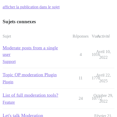
afficher la publication dans le sujet
Sujets connexes
Sujet
Réponses
Vues
Activité
Moderate posts from a single
Avril 10,
user
4
1016
2022
Support
Topic OP moderation Plugin
Avril 22,
11
1770
2025
Plugin
List of full moderation tools?
Octobre 29,
24
10772
2022
Feature
Let's talk Moderation
Février 21,