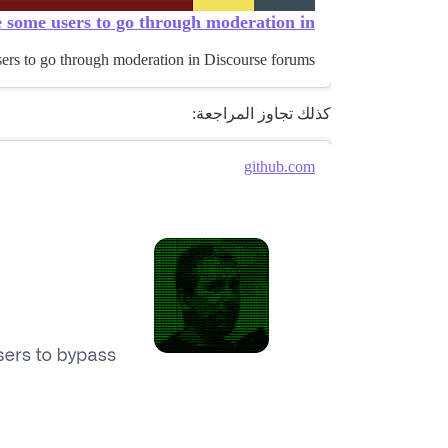
some users to go through moderation in...
ers to go through moderation in Discourse forums
كذلك تجاوز المراجعة:
github.com