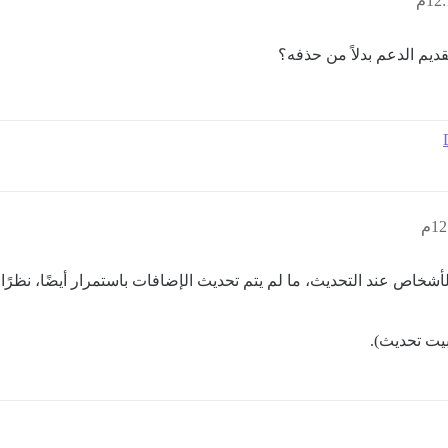
ديم الدعم بدلاً من حذفه؟
يت تحديث).