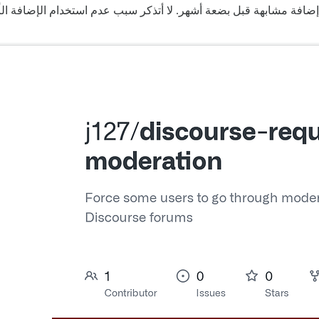
افة مشابهة قبل بضعة أشهر. لا أتذكر سبب عدم استخدام الإضافة الأخر