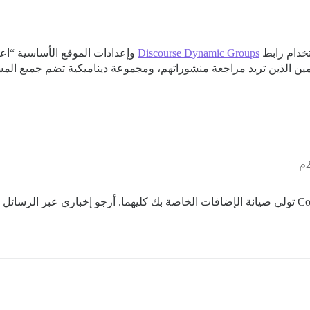
خدام رابط
Discourse Dynamic Groups
وإعدادات الموقع الأساسية “اعت
ن الذين تريد مراجعة منشوراتهم، ومجموعة ديناميكية تضم جميع المست