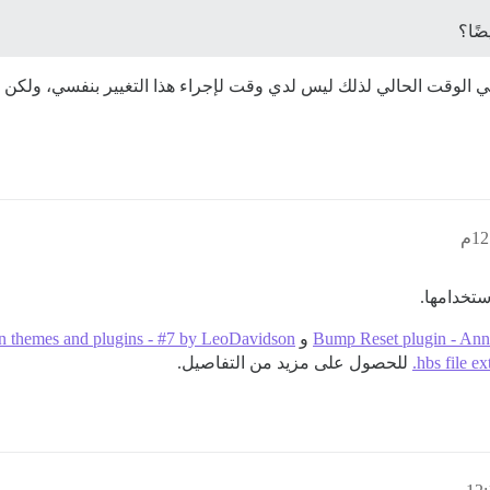
ضًا؟
تخدامها.
Bump Reset plugin - Ann
و
s in themes and plugins - #7 by LeoDavidson
.hbs file 
للحصول على مزيد من التفاصيل.