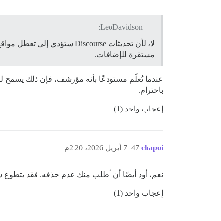
LeoDavidson:
مستقرة للإضافات.
باحترام.
إعجاب واحد (1)
chapoi
47
7 أبريل 2026، 2:20م
نعم، أود أيضًا أن أطلب منك عدم حذفه. فقد يتطوع
إعجاب واحد (1)