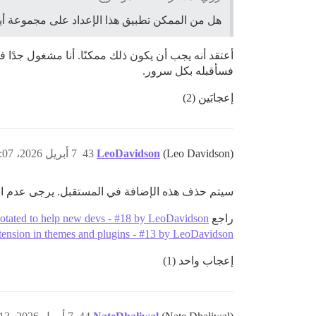
هل من الممكن تطبيق هذا الإعداد على مجموعة أي
فسأقبله بكل سرور.
إعجابَين (2)
(Leo Davidson)
LeoDavidson
43
7 أبريل 2026، 12:07م
سيتم حذف هذه الإضافة في المستقبل. يرجى عدم اس
راجع
otated to help new devs - #18 by LeoDavidson
extension in themes and plugins - #13 by LeoDavidson
إعجاب واحد (1)