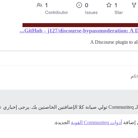
GitHub - j127/discourse-bypassmoderation: A Disc
A Discourse plugin to al
الخاصة.
ي إضافة
أدوات Communiteq القوية
الجديدة.