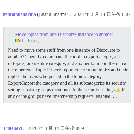
itsbhanusharma
(Bhanu Sharma)
2
2026 年 3 月 14 日午後 8:07
Move topics from one Discourse instance to another
Self-Hosting
Need to move some stuff from one instance of Discourse to
another? There is a command line tool to export a topic, a set
of topics, or an entire category, and another to import them in at
the other end.
Topic Export/Import one or more topics and their
replies the users who posted in the topic
Category
Export/Import the category and all its subcategories its security
settings custom groups mentioned in the security settings
if
any of the groups have ‘membership requests’ enabled, …
Timelord
3
2026 年 3 月 14 日午後 8:09