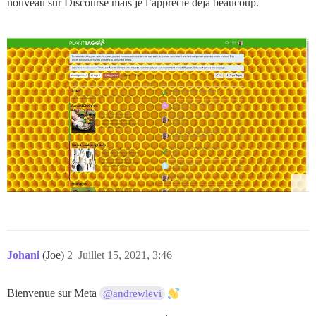
nouveau sur Discourse mais je l’apprécie déjà beaucoup.
Johani
(Joe)
2
Juillet 15, 2021, 3:46
Bienvenue sur Meta
@andrewlevi