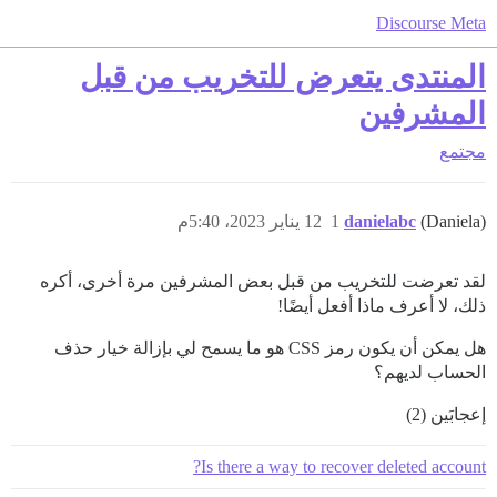
Discourse Meta
المنتدى يتعرض للتخريب من قبل
المشرفين
مجتمع
(Daniela)
danielabc
1
12 يناير 2023، 5:40م
لقد تعرضت للتخريب من قبل بعض المشرفين مرة أخرى، أكره
ذلك، لا أعرف ماذا أفعل أيضًا!
هل يمكن أن يكون رمز CSS هو ما يسمح لي بإزالة خيار حذف
الحساب لديهم؟
إعجابَين (2)
Is there a way to recover deleted account?