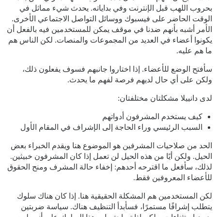
بحروب اللهب قبل الإنترنت وفي بداياته. يحدث شيء مماثل في
الوقت الحاضر على فيسبوك ووسائل التواصل الاجتماعي الأخرى.
الأمر أشبه بأنهم ضدنا في موقف يمكن للمستخدمين فيه بالفعل أن
يكونوا أعضاء في العديد من المجموعات والمنصات. لكن الناس هم
ما هم عليه.
سأفتح الوضع للأعضاء. إذا اختاروا جانبهم فسوف يفعلون ذلك،
ولكن على أي حال لديهم فرصة لفهم ما يحدث.
لدى دانييلا مشكلتان مختلفتان:
كيف يستخدم المشرفون أدواتهم
السبب الرئيسي وراء الحاجة إلى الإشراف في المقام الأول
الحد من صلاحيات المشرفين هو الموضوع هنا ويقدم الخبراء بعض
الحيل. ولكن أيًا من هذه الحيل لن تعمل إذا كان المشرفون خبيثين.
لذلك، سأفعل ما اقترحه أحدهم: إخفاء حالة المشرف ومنح الحقوق
للأعضاء المعروفين فقط.
لكن المستخدمين هم المشكلة الحقيقية هنا. إذا كان هناك سلوك
يتطلب إشرافًا مستمرًا، فسأبدأ التنظيف هناك. سياسة ضربتين