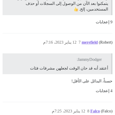
يتمكنوا بعد الآن من الوصول إلى السجلات أو حذف
المستخدمين، إلخ.
9 إعجابات
(Robert)
merefield
7
12 يناير 2023، 7:16م
JammyDodger:
أعتقد أنه قد حان الوقت لجعلهن مشرفات فئات
حسناً، البدائل على الأقل!
4 إعجابات
(Falco)
Falco
8
12 يناير 2023، 7:25م