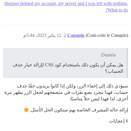
Hetzner deleted my account, my server and I was left with nothing.
What to do?
(Coin-coin le Canapin)
Canapin
2
12 يناير 2023، 5:44م
Daniela:
هل يمكن أن يكون ذلك باستخدام كود CSS لإزالة خيار حذف
الحساب؟
سيؤدي ذلك إلى إخفاء الزر، ولكن إذا كانوا يريدون حقًا حذف
حساب، فهذا مجرد بضع نقرات في متصفحهم لجعل الزر يظهر مرة
أخرى، لذا فهذا ليس حلاً مناسبًا.
إزالة حالة المشرف الخاصة بهم ستكون الحل الأمثل.
6 إعجابات