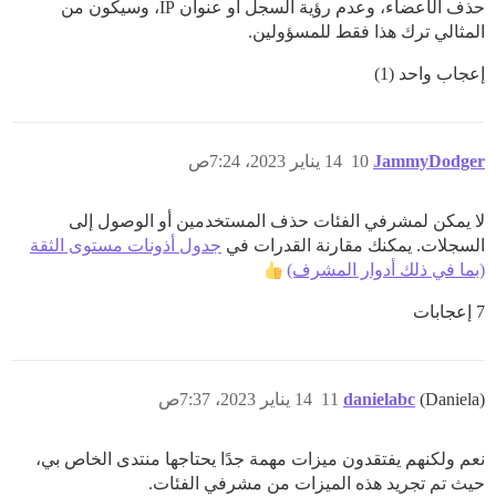
حذف الأعضاء، وعدم رؤية السجل أو عنوان IP، وسيكون من
المثالي ترك هذا فقط للمسؤولين.
إعجاب واحد (1)
JammyDodger
10
14 يناير 2023، 7:24ص
لا يمكن لمشرفي الفئات حذف المستخدمين أو الوصول إلى
السجلات. يمكنك مقارنة القدرات في
جدول أذونات مستوى الثقة
(بما في ذلك أدوار المشرف)
7 إعجابات
(Daniela)
danielabc
11
14 يناير 2023، 7:37ص
نعم ولكنهم يفتقدون ميزات مهمة جدًا يحتاجها منتدى الخاص بي،
حيث تم تجريد هذه الميزات من مشرفي الفئات.