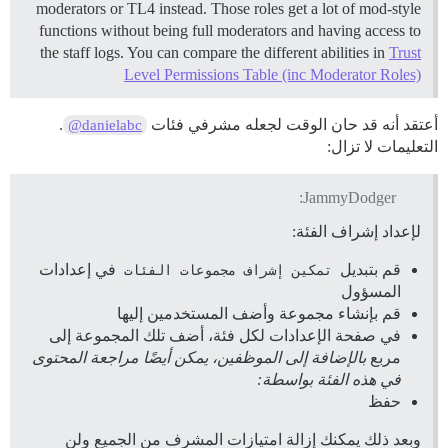
moderators or TL4 instead. Those roles get a lot of mod-style
functions without being full moderators and having access to
the staff logs. You can compare the different abilities in
Trust
Level Permissions Table (inc Moderator Roles)
أعتقد أنه قد حان الوقت لجعله مشرفي فئات
.
@danielabc
التعليمات لا تزال:
JammyDodger:
لإعداد إشراف الفئة:
قم بتبديل
تمكين إشراف مجموعات الفئات
في إعدادات
المسؤول
قم بإنشاء مجموعة وأضف المستخدمين إليها
في صفحة الإعدادات لكل فئة، أضف تلك المجموعة إلى
مربع
بالإضافة إلى الموظفين، يمكن أيضًا مراجعة المحتوى
في هذه الفئة بواسطة:
حفظ
وبعد ذلك يمكنك إزالة امتيازات المشرف من الجميع ولن