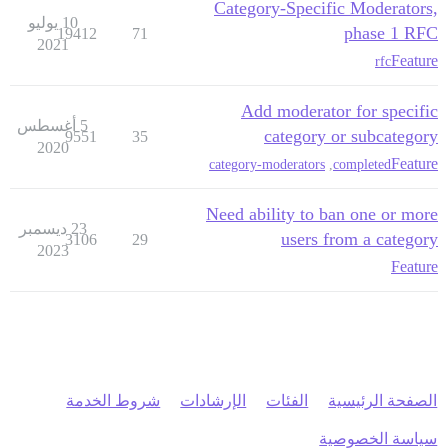
Category-Specific Moderators,
10 يوليو
phase 1 RFC
19412
71
2021
Feature
rfc
Add moderator for specific
5 أغسطس
category or subcategory
9551
35
2020
Feature
category-moderators
,
completed
Need ability to ban one or more
23 ديسمبر
users from a category
3106
29
2023
Feature
الصفحة الرئيسية
الفئات
الإرشادات
شروط الخدمة
سياسة الخصوصية