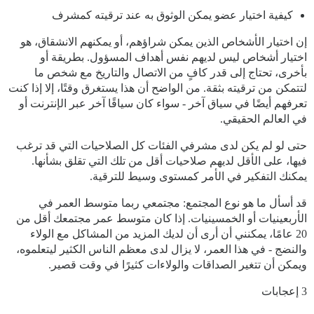
كيفية اختيار عضو يمكن الوثوق به عند ترقيته كمشرف
إن اختيار الأشخاص الذين يمكن شراؤهم، أو يمكنهم الانشقاق، هو
اختيار أشخاص ليس لديهم نفس أهداف المسؤول. بطريقة أو
بأخرى، تحتاج إلى قدر كافٍ من الاتصال والتاريخ مع شخص ما
لتتمكن من ترقيته بثقة. من الواضح أن هذا يستغرق وقتًا، إلا إذا كنت
تعرفهم أيضًا في سياق آخر - سواء كان سياقًا آخر عبر الإنترنت أو
في العالم الحقيقي.
حتى لو لم يكن لدى مشرفي الفئات كل الصلاحيات التي قد ترغب
فيها، على الأقل لديهم صلاحيات أقل من تلك التي تقلق بشأنها.
يمكنك التفكير في الأمر كمستوى وسيط للترقية.
قد أسأل ما هو نوع المجتمع: مجتمعي ربما متوسط العمر في
الأربعينيات أو الخمسينيات. إذا كان متوسط عمر مجتمعك أقل من
20 عامًا، يمكنني أن أرى أن لديك المزيد من المشاكل مع الولاء
والنضج - في هذا العمر، لا يزال لدى معظم الناس الكثير ليتعلموه،
ويمكن أن تتغير الصداقات والولاءات كثيرًا في وقت قصير.
3 إعجابات