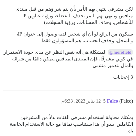
لكن مشرفي ينتهي بهم الأمر بأن يتم شراؤهم من قبل منتدى
منافس وينتهي بهم الأمر بحذف الأعضاء، ورؤية عناوين IP
للأشخاص، وحذف الحسابات، ورؤية السجلات)
سيكون من الرائع لو أن أي شخص لديه وصول إلى عنوان IP،
والسجل، وحذف الحساب، هم المسؤولون فقط
المشكلة هي أنه بغض النظر عن مدى جودة الاستمرار
@merefield
في كوني مشرفًا، فإن المنتدى المنافس يتمكن دائمًا من شرائه
بالمال لتدمير منتدىي.
3 إعجابات
(Falco)
Falco
5
12 يناير 2023، 6:33م
يمكنك محاولة استخدام مشرفي الفئات بدلاً من المشرفين
الكاملين. يبدو أن هذا سيتناسب تمامًا مع حالة الاستخدام الخاصة
بك.