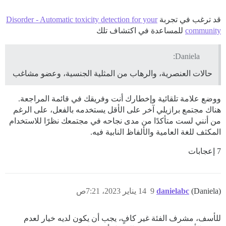
قد ترغب في تجربة
Disorder - Automatic toxicity detection for your
community
للمساعدة في اكتشاف تلك
Daniela:
حالات العنصرية، والرهاب من المثلية الجنسية، وعضو مشاغب
ووضع علامة تلقائية وإخطارك أنت وفريقك في قائمة المراجعة.
هناك مجتمع برازيلي آخر على الأقل يستخدمه بالفعل، على الرغم
من أنني لست متأكدًا من مدى نجاحه في مجتمعك نظرًا للاستخدام
المكثف للغة العامية والألفاظ النابية فيه.
7 إعجابات
(Daniela)
danielabc
9
14 يناير 2023، 7:21ص
للأسف، مشرف الفئة غير كافٍ، يجب أن يكون لديه خيار لعدم