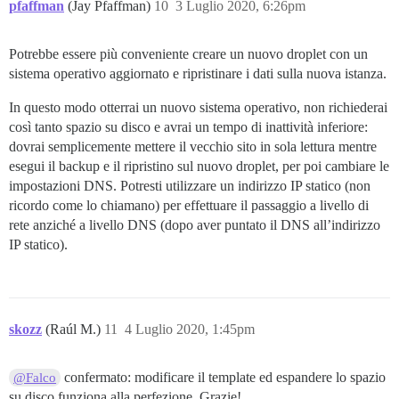
pfaffman
(Jay Pfaffman)
10
3 Luglio 2020, 6:26pm
Potrebbe essere più conveniente creare un nuovo droplet con un
sistema operativo aggiornato e ripristinare i dati sulla nuova istanza.
In questo modo otterrai un nuovo sistema operativo, non richiederai
così tanto spazio su disco e avrai un tempo di inattività inferiore:
dovrai semplicemente mettere il vecchio sito in sola lettura mentre
esegui il backup e il ripristino sul nuovo droplet, per poi cambiare le
impostazioni DNS. Potresti utilizzare un indirizzo IP statico (non
ricordo come lo chiamano) per effettuare il passaggio a livello di
rete anziché a livello DNS (dopo aver puntato il DNS all’indirizzo
IP statico).
skozz
(Raúl M.)
11
4 Luglio 2020, 1:45pm
confermato: modificare il template ed espandere lo spazio
@Falco
su disco funziona alla perfezione. Grazie!