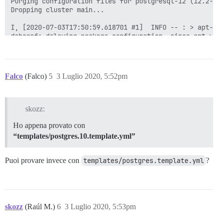
Falco
(Falco)
5
3 Luglio 2020, 5:52pm
skozz:
Ho appena provato con
“templates/postgres.10.template.yml”
Puoi provare invece con
templates/postgres.template.yml
?
skozz
(Raúl M.)
6
3 Luglio 2020, 5:53pm