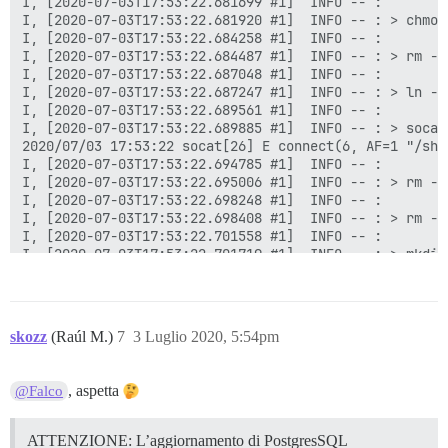
I, [2020-07-03T17:53:22.681699 #1]  INFO -- :

I, [2020-07-03T17:53:22.681920 #1]  INFO -- : > chmod
I, [2020-07-03T17:53:22.684258 #1]  INFO -- :

I, [2020-07-03T17:53:22.684487 #1]  INFO -- : > rm -f
I, [2020-07-03T17:53:22.687048 #1]  INFO -- :

I, [2020-07-03T17:53:22.687247 #1]  INFO -- : > ln -s
I, [2020-07-03T17:53:22.689561 #1]  INFO -- :

I, [2020-07-03T17:53:22.689885 #1]  INFO -- : > socat
2020/07/03 17:53:22 socat[26] E connect(6, AF=1 "/sha
I, [2020-07-03T17:53:22.694785 #1]  INFO -- :

I, [2020-07-03T17:53:22.695006 #1]  INFO -- : > rm -f
I, [2020-07-03T17:53:22.698248 #1]  INFO -- :

I, [2020-07-03T17:53:22.698408 #1]  INFO -- : > rm -f
I, [2020-07-03T17:53:22.701558 #1]  INFO -- :

I, [2020-07-03T17:53:22.701719 #1]  INFO -- : > mkdir
I, [2020-07-03T17:53:22.704625 #1]  INFO -- :

I, [2020-07-03T17:53:22.704807 #1]  INFO -- : > chown
I, [2020-07-03T17:53:22.707685 #1]  INFO -- :

I, [2020-07-03T17:53:22.713135 #1]  INFO -- : File > 
skozz
(Raúl M.)
7
3 Luglio 2020, 5:54pm
I, [2020-07-03T17:53:22.718045 #1]  INFO -- : File > 
I, [2020-07-03T17:53:22.723816 #1]  INFO -- : File > 
I, [2020-07-03T17:53:22.730016 #1]  INFO -- : File > 
, aspetta
@Falco
I, [2020-07-03T17:53:22.730328 #1]  INFO -- : > chown
I, [2020-07-03T17:53:22.862955 #1]  INFO -- :

I, [2020-07-03T17:53:22.863371 #1]  INFO -- : > [ ! -
ATTENZIONE: L’aggiornamento di PostgresSQL