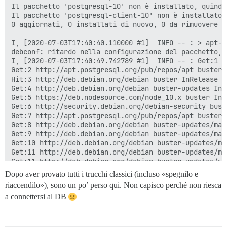
Dopo aver provato tutti i trucchi classici (incluso «spegnilo e
riaccendilo»), sono un po’ perso qui. Non capisco perché non riesca
a connettersi al DB