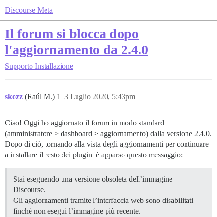
Discourse Meta
Il forum si blocca dopo
l'aggiornamento da 2.4.0
Supporto
Installazione
skozz
(Raúl M.)
1
3 Luglio 2020, 5:43pm
Ciao! Oggi ho aggiornato il forum in modo standard
(amministratore > dashboard > aggiornamento) dalla versione 2.4.0.
Dopo di ciò, tornando alla vista degli aggiornamenti per continuare
a installare il resto dei plugin, è apparso questo messaggio:
Stai eseguendo una versione obsoleta dell’immagine
Discourse.
Gli aggiornamenti tramite l’interfaccia web sono disabilitati
finché non esegui l’immagine più recente.