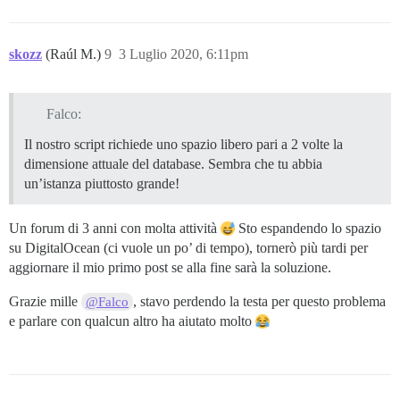
skozz
(Raúl M.)
9
3 Luglio 2020, 6:11pm
Falco:
Il nostro script richiede uno spazio libero pari a 2 volte la
dimensione attuale del database. Sembra che tu abbia
un’istanza piuttosto grande!
Un forum di 3 anni con molta attività
Sto espandendo lo spazio
su DigitalOcean (ci vuole un po’ di tempo), tornerò più tardi per
aggiornare il mio primo post se alla fine sarà la soluzione.
Grazie mille
, stavo perdendo la testa per questo problema
@Falco
e parlare con qualcun altro ha aiutato molto