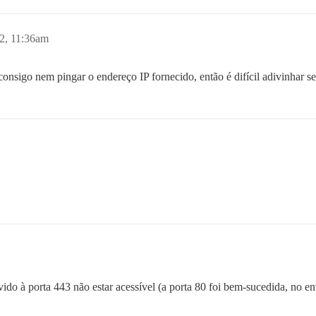
2, 11:36am
nsigo nem pingar o endereço IP fornecido, então é difícil adivinhar se 
do à porta 443 não estar acessível (a porta 80 foi bem-sucedida, no en