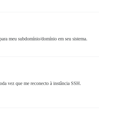
s para meu subdomínio/domínio em seu sistema.
toda vez que me reconecto à instância SSH.