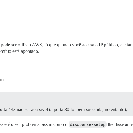
ode ser o IP da AWS, já que quando você acessa o IP público, ele tam
mínio está apontado.
pm
rta 443 não ser acessível (a porta 80 foi bem-sucedida, no entanto),
Este é o seu problema, assim como o
discourse-setup
lhe disse ante