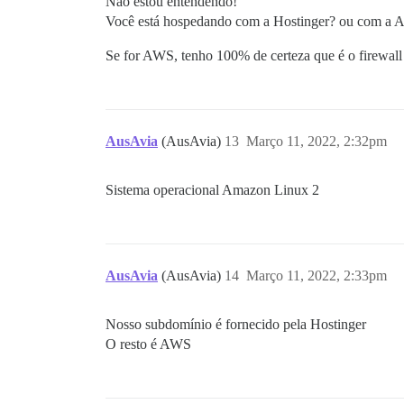
Não estou entendendo!
Você está hospedando com a Hostinger? ou com a
Se for AWS, tenho 100% de certeza que é o firewall
AusAvia
(AusAvia)
13
Março 11, 2022, 2:32pm
Sistema operacional Amazon Linux 2
AusAvia
(AusAvia)
14
Março 11, 2022, 2:33pm
Nosso subdomínio é fornecido pela Hostinger
O resto é AWS