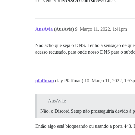
Let’s encrypt
PASSOU com sucesso
aliás
AusAvia
(AusAvia)
9
Março 11, 2022, 1:41pm
Não acho que seja o DNS. Tenho a sensação de que p
acesso recusado, para onde nosso DNS para o subdo
pfaffman
(Jay Pfaffman)
10
Março 11, 2022, 1:53
AusAvia:
Não, o Discord Setup não prosseguiria devido à po
Então algo está bloqueando ou usando a porta 443. 