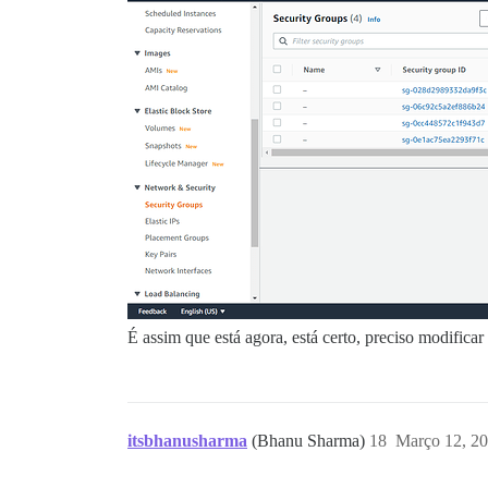
É assim que está agora, está certo, preciso modificar
itsbhanusharma
(Bhanu Sharma)
18
Março 12, 2