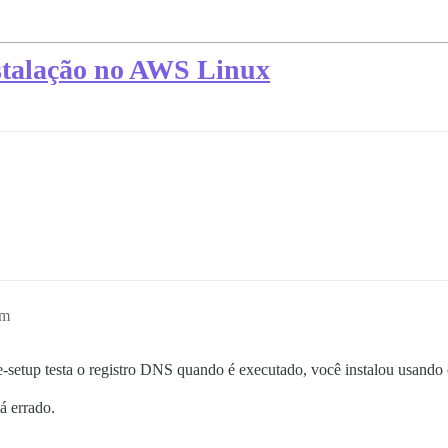
stalação no AWS Linux
am
-setup testa o registro DNS quando é executado, você instalou usando
á errado.