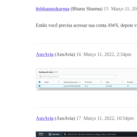
itsbhanusharma
(Bhanu Sharma)
15
Março 11, 2
Então você precisa acessar sua conta AWS, depois veri
AusAvia
(AusAvia)
16
Março 11, 2022, 2:34pm
AusAvia
(AusAvia)
17
Março 11, 2022, 10:54pm