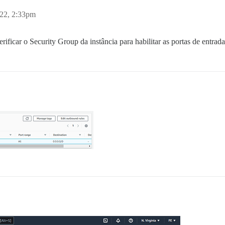
022, 2:33pm
ficar o Security Group da instância para habilitar as portas de entrada