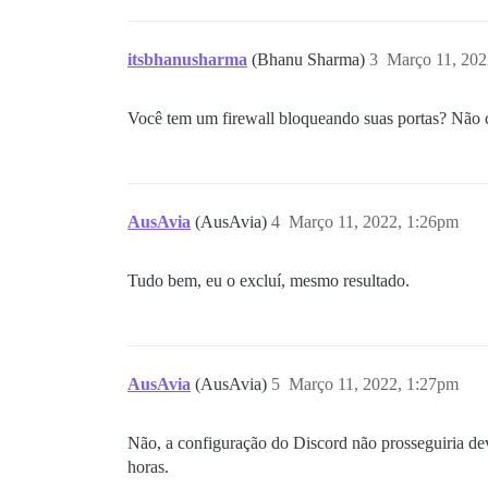
itsbhanusharma
(Bhanu Sharma)
3
Março 11, 202
Você tem um firewall bloqueando suas portas? Não co
AusAvia
(AusAvia)
4
Março 11, 2022, 1:26pm
Tudo bem, eu o excluí, mesmo resultado.
AusAvia
(AusAvia)
5
Março 11, 2022, 1:27pm
Não, a configuração do Discord não prosseguiria devi
horas.