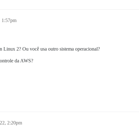
, 1:57pm
Linux 2? Ou você usa outro sistema operacional?
 Controle da AWS?
022, 2:20pm