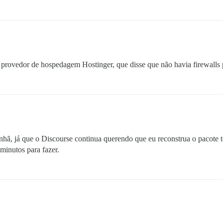
u provedor de hospedagem Hostinger, que disse que não havia firewall
hã, já que o Discourse continua querendo que eu reconstrua o pacote 
inutos para fazer.