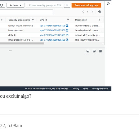
 ou excluir algo?
022, 5:08am