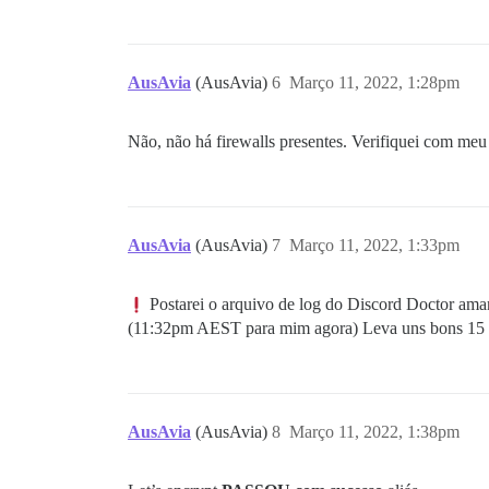
AusAvia
(AusAvia)
6
Março 11, 2022, 1:28pm
Não, não há firewalls presentes. Verifiquei com me
AusAvia
(AusAvia)
7
Março 11, 2022, 1:33pm
Postarei o arquivo de log do Discord Doctor aman
(11:32pm AEST para mim agora) Leva uns bons 15 m
AusAvia
(AusAvia)
8
Março 11, 2022, 1:38pm