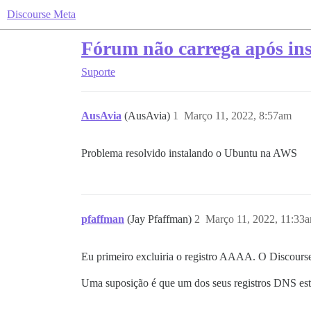
Discourse Meta
Fórum não carrega após in
Suporte
AusAvia
(AusAvia)
1
Março 11, 2022, 8:57am
Problema resolvido instalando o Ubuntu na AWS
pfaffman
(Jay Pfaffman)
2
Março 11, 2022, 11:33
Eu primeiro excluiria o registro AAAA. O Discourse
Uma suposição é que um dos seus registros DNS est