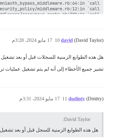
(David Taylor)
david
10
17 مايو 2024، 3:28م
هل هذه الطوابع الزمنية للسجلات قبل أو بعد تشغيل إ
تشير جميع الأخطاء إلى أنه لم يتم تشغيل عمليات ترح
(Dmitry)
dudintv
11
17 مايو 2024، 3:31م
David Taylor:
"discourse_automation_automations"'::re...

هل هذه الطوابع الزمنية للسجل قبل أو بعد تشغيل 