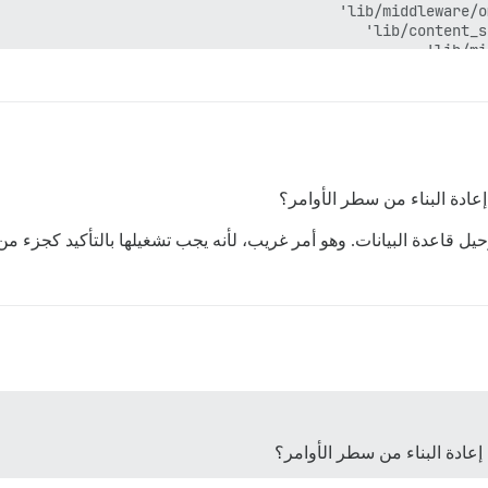
عادة البناء من سطر الأوامر؟
يل قاعدة البيانات. وهو أمر غريب، لأنه يجب تشغيلها بالتأكيد كجزء من
LINE 9:  WHERE a.attrelid = '
إعادة البناء من سطر الأوامر؟