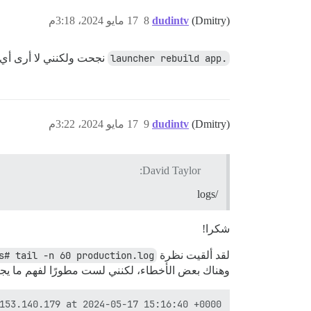
(Dmitry)
dudintv
8
17 مايو 2024، 3:18م
.launcher rebuild app
نجحت ولكنني لا أرى أي فرق في الواجهة الأمامي
(Dmitry)
dudintv
9
17 مايو 2024، 3:22م
David Taylor:
/logs
شكرا!
لقد ألقيت نظرة
s# tail -n 60 production.log
وهناك بعض الأخطاء، لكنني لست مطورًا لفهم ما يج