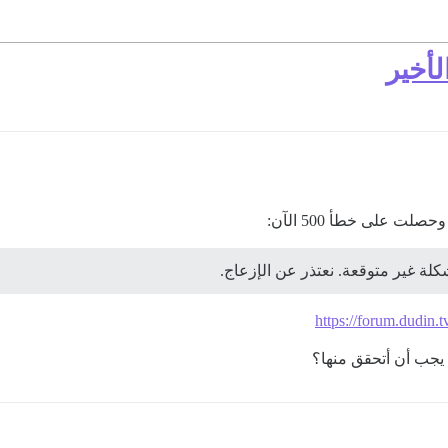
لأخير
لة غير متوقعة. نعتذر عن الإزعاج.
https://forum.dudin.t
يجب أن أتحقق منها؟