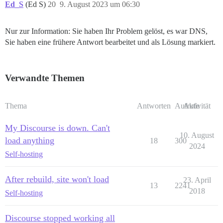
Ed_S
(Ed S)
20
9. August 2023 um 06:30
Nur zur Information: Sie haben Ihr Problem gelöst, es war DNS,
Sie haben eine frühere Antwort bearbeitet und als Lösung markiert.
Verwandte Themen
Thema
Antworten
Aufrufe
Aktivität
My Discourse is down. Can't
10. August
load anything
18
300
2024
Self-hosting
After rebuild, site won't load
23. April
13
2241
2018
Self-hosting
Discourse stopped working all