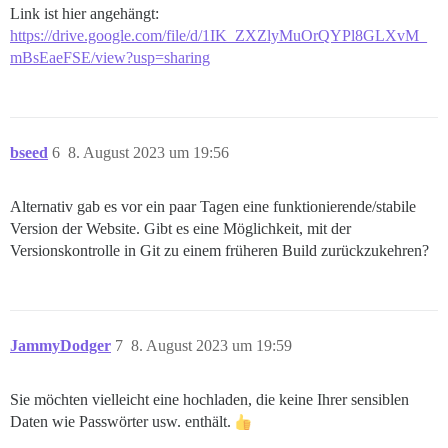
Link ist hier angehängt:
https://drive.google.com/file/d/1IK_ZXZlyMuOrQYPl8GLXvM_
mBsEaeFSE/view?usp=sharing
bseed
6
8. August 2023 um 19:56
Alternativ gab es vor ein paar Tagen eine funktionierende/stabile
Version der Website. Gibt es eine Möglichkeit, mit der
Versionskontrolle in Git zu einem früheren Build zurückzukehren?
JammyDodger
7
8. August 2023 um 19:59
Sie möchten vielleicht eine hochladen, die keine Ihrer sensiblen
Daten wie Passwörter usw. enthält.