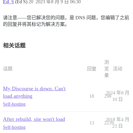
Ed_S
(Ed S)
20
2023 年8 月 9 日 06:30
请注意——您已解决您的问题，是 DNS 问题，您编辑了之前
的回复并将其标记为解决方案。
相关话题
浏
话题
回复
览
活动
量
My Discourse is down. Can't
2024 年8 月
load anything
18
298
10 日
Self-hosting
After rebuild, site won't load
2018 年4 月
13
2239
23 日
Self-hosting