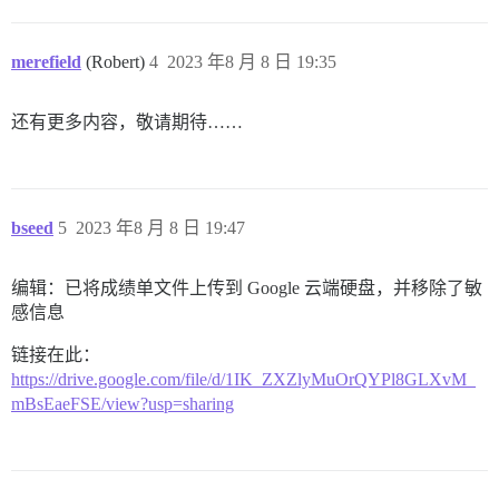
merefield
(Robert)
4
2023 年8 月 8 日 19:35
还有更多内容，敬请期待……
bseed
5
2023 年8 月 8 日 19:47
编辑：已将成绩单文件上传到 Google 云端硬盘，并移除了敏
感信息
链接在此：
https://drive.google.com/file/d/1IK_ZXZlyMuOrQYPl8GLXvM_
mBsEaeFSE/view?usp=sharing