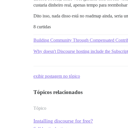
custaria dinheiro real, apenas tempo para reembols
Dito isso, nada disso está no roadmap ainda, seria u
8 curtidas
Building Community Through Compensated Contrib
Why doesn't Discourse hosting include the Subscripti
exibir postagem no tópico
Tópicos relacionados
Tópico
Installing discourse for free?