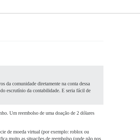
bros da comunidade diretamente na conta dessa
escrutínio da contabilidade. E seria fácil de
minho. Um reembolso de uma doação de 2 dólares
écie de moeda virtual (por exemplo: roblox ou
ifica muito as situações de reembolso (onde não nos