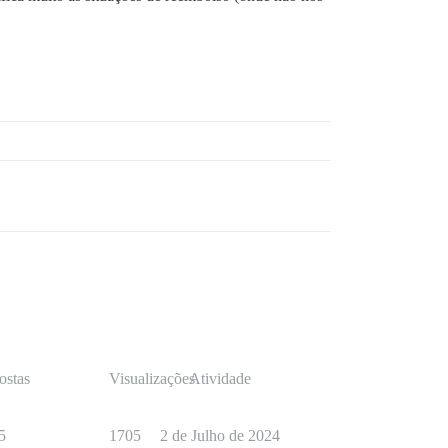
ostas
Visualizações
Atividade
5
1705
2 de Julho de 2024