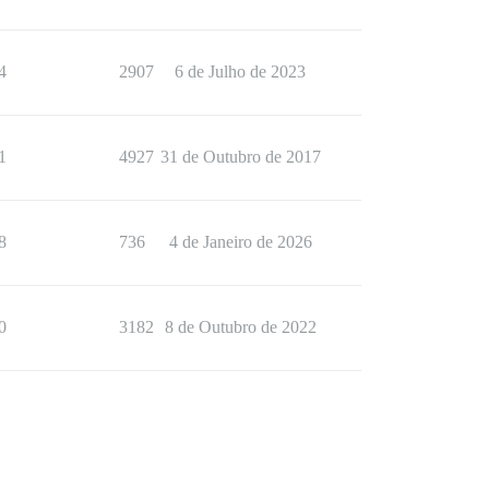
4
2907
6 de Julho de 2023
1
4927
31 de Outubro de 2017
8
736
4 de Janeiro de 2026
0
3182
8 de Outubro de 2022